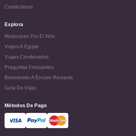
Contáctanos
Explora
Motonaves Por El Nilo
Viajes A Egipto
Viajes Combinados
Preguntas Frecuentes
Bienvenido A Encore Rewards
Guía De Viaje
Métodos De Pago