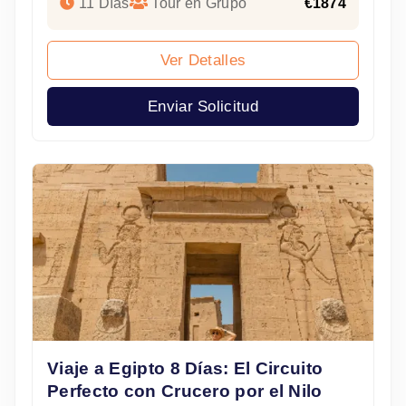
11 Días
Tour en Grupo
€1874
Ver Detalles
Enviar Solicitud
Viaje a Egipto 8 Días: El Circuito
Perfecto con Crucero por el Nilo