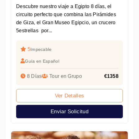
Descubre nuestro viaje a Egipto 8 días, el
circuito perfecto que combina las Pirámides
de Giza, el Gran Museo Egipcio, un crucero
5estrellas por...
5
Impecable
Guía en Español
8 Días
Tour en Grupo
€1358
Ver Detalles
Enviar Solicitud