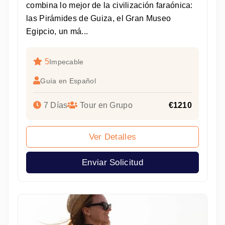
combina lo mejor de la civilización faraónica:
las Pirámides de Guiza, el Gran Museo
Egipcio, un má...
5
Impecable
Guía en Español
7 Días
Tour en Grupo
€1210
Ver Detalles
Enviar Solicitud