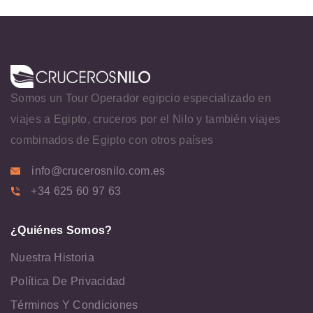
Somos un Tour Operador egipcio especializado en
viajes a Egipto, cruceros por el Nilo y también viajes
combinados de Egipto con otros países
info@crucerosnilo.com.es
+34 625 60 97 63
¿Quiénes Somos?
Nuestra Historia
Política De Privacidad
Términos Y Condiciones