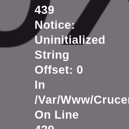
439
Notice
:
Uninitialized
String
Offset: 0
In
/var/www/crucer
On Line