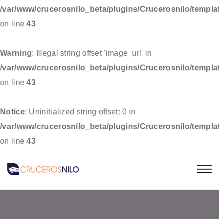
/var/www/crucerosnilo_beta/plugins/Crucerosnilo/templat
on line
43
Warning
: Illegal string offset 'image_url' in
/var/www/crucerosnilo_beta/plugins/Crucerosnilo/templat
on line
43
Notice
: Uninitialized string offset: 0 in
/var/www/crucerosnilo_beta/plugins/Crucerosnilo/templat
on line
43