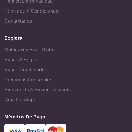
Política De Privacidad
Términos Y Condiciones
Contáctanos
Explora
Motonaves Por El Nilo
Viajes A Egipto
Viajes Combinados
Preguntas Frecuentes
Bienvenido A Encore Rewards
Guía De Viaje
Métodos De Pago