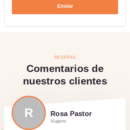
Enviar
RESEÑAS
Comentarios de
nuestros clientes
R
Rosa Pastor
Viajero