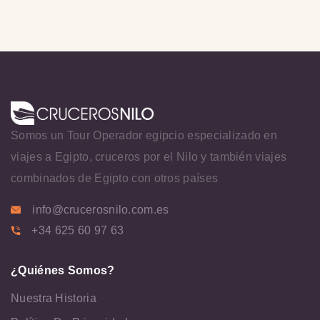
Somos un Tour Operador egipcio especializado en
viajes a Egipto, cruceros por el Nilo y también viajes
combinados de Egipto con otros países
info@crucerosnilo.com.es
+34 625 60 97 63
¿Quiénes Somos?
Nuestra Historia