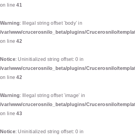
on line
41
Warning
: Illegal string offset 'body' in
/var/www/crucerosnilo_beta/plugins/Crucerosnilo/templat
on line
42
Notice
: Uninitialized string offset: 0 in
/var/www/crucerosnilo_beta/plugins/Crucerosnilo/templat
on line
42
Warning
: Illegal string offset 'image' in
/var/www/crucerosnilo_beta/plugins/Crucerosnilo/templat
on line
43
Notice
: Uninitialized string offset: 0 in