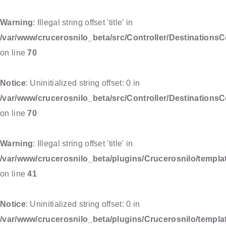
Warning
: Illegal string offset 'title' in
/var/www/crucerosnilo_beta/src/Controller/DestinationsC
on line
70
Notice
: Uninitialized string offset: 0 in
/var/www/crucerosnilo_beta/src/Controller/DestinationsC
on line
70
Warning
: Illegal string offset 'title' in
/var/www/crucerosnilo_beta/plugins/Crucerosnilo/templat
on line
41
Notice
: Uninitialized string offset: 0 in
/var/www/crucerosnilo_beta/plugins/Crucerosnilo/templat