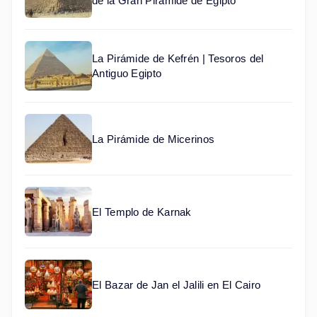
de la Gran Pirámide de Egipto
La Pirámide de Kefrén | Tesoros del
Antiguo Egipto
La Pirámide de Micerinos
El Templo de Karnak
El Bazar de Jan el Jalili en El Cairo