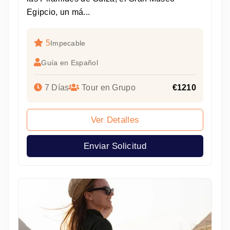
Egipcio, un má...
5
Impecable
Guía en Español
7 Días
Tour en Grupo
€1210
Ver Detalles
Enviar Solicitud