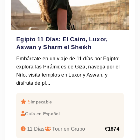
Egipto 11 Días: El Cairo, Luxor,
Aswan y Sharm el Sheikh
Embárcate en un viaje de 11 días por Egipto:
explora las Pirámides de Giza, navega por el
Nilo, visita templos en Luxor y Aswan, y
disfruta de pl...
5
Impecable
Guía en Español
11 Días
Tour en Grupo
€1874