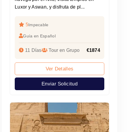
Luxor y Aswan, y disfruta de pl...
5
Impecable
Guía en Español
11 Días
Tour en Grupo
€1874
Ver Detalles
Enviar Solicitud