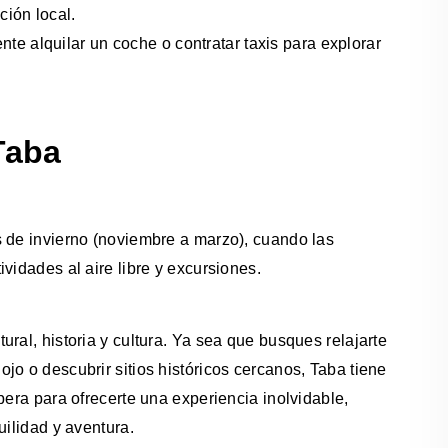
ión local.
e alquilar un coche o contratar taxis para explorar
Taba
s de invierno (noviembre a marzo), cuando las
vidades al aire libre y excursiones.
ral, historia y cultura. Ya sea que busques relajarte
jo o descubrir sitios históricos cercanos, Taba tiene
pera para ofrecerte una experiencia inolvidable,
uilidad y aventura.