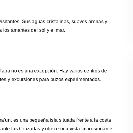
visitantes. Sus aguas cristalinas, suaves arenas y
a los amantes del sol y el mar.
 Taba no es una excepción. Hay varios centros de
ntes y excursiones para buzos experimentados.
a’un, es una pequeña isla situada frente a la costa
urante las Cruzadas y ofrece una vista impresionante