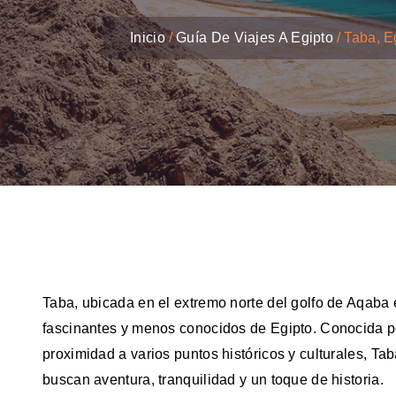
Inicio
Guía De Viajes A Egipto
Taba, E
Taba, ubicada en el extremo norte del golfo de Aqaba e
fascinantes y menos conocidos de Egipto. Conocida por
proximidad a varios puntos históricos y culturales, Ta
buscan aventura, tranquilidad y un toque de historia.