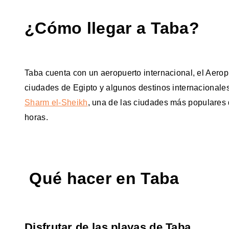
¿Cómo llegar a Taba?
Taba cuenta con un aeropuerto internacional, el Aerop
ciudades de Egipto y algunos destinos internacionales
Sharm el-Sheikh
, una de las ciudades más populares
horas.
Qué hacer en Taba
Disfrutar de las playas de Taba