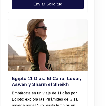
Enviar Solicitud
Egipto 11 Días: El Cairo, Luxor,
Aswan y Sharm el Sheikh
Embárcate en un viaje de 11 días por
Egipto: explora las Pirámides de Giza,
navega por el Nilo, visita templos en