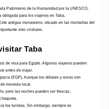
arada Patrimonio de la Humanidad por la UNESCO,
a obligada para los viajeros en Taba.
 Este antiguo monasterio, situado en las montañas del
portante sitio cristiano.
isitar Taba
sitos de visa para Egipto. Algunos viajeros pueden
ar antes de viajar.
egipcia (EGP). Aunque los dólares y euros son
o de moneda local.
año, pero las noches pueden ser frescas,
 chaqueta.
ra los turistas. Sin embargo, siempre es