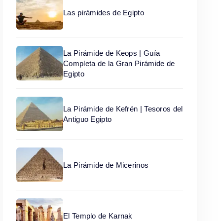
Las pirámides de Egipto
La Pirámide de Keops | Guía
Completa de la Gran Pirámide de
Egipto
La Pirámide de Kefrén | Tesoros del
Antiguo Egipto
La Pirámide de Micerinos
El Templo de Karnak