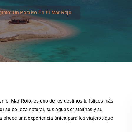
gipto: Un Paraíso En El Mar Rojo
n el Mar Rojo, es uno de los destinos turísticos más
 su belleza natural, sus aguas cristalinas y su
ba ofrece una experiencia única para los viajeros que