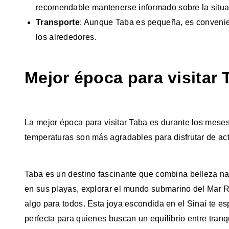
recomendable mantenerse informado sobre la situac
Transporte
: Aunque Taba es pequeña, es convenient
los alrededores.
Mejor época para visitar 
La mejor época para visitar Taba es durante los mese
temperaturas son más agradables para disfrutar de acti
Taba es un destino fascinante que combina belleza natu
en sus playas, explorar el mundo submarino del Mar Ro
algo para todos. Esta joya escondida en el Sinaí te es
perfecta para quienes buscan un equilibrio entre tranq