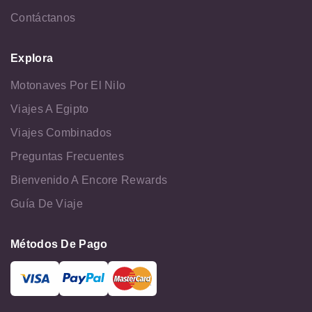
Contáctanos
Explora
Motonaves Por El Nilo
Viajes A Egipto
Viajes Combinados
Preguntas Frecuentes
Bienvenido A Encore Rewards
Guía De Viaje
Métodos De Pago