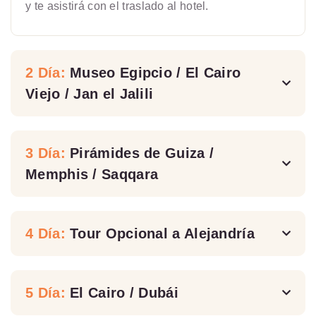
y te asistirá con el traslado al hotel.
2 Día:
Museo Egipcio / El Cairo
Viejo / Jan el Jalili
3 Día:
Pirámides de Guiza /
Memphis / Saqqara
4 Día:
Tour Opcional a Alejandría
5 Día:
El Cairo / Dubái