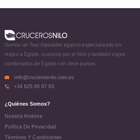
Somos un Tour Operador egipcio especializado en
viajes a Egipto, cruceros por el Nilo y también viajes
combinados de Egipto con otros países
info@crucerosnilo.com.es
+34 625 60 97 63
¿Quiénes Somos?
Nuestra Historia
Política De Privacidad
Términos Y Condiciones