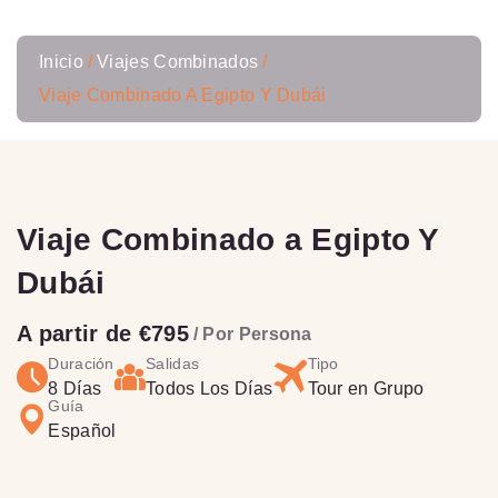
Inicio
Viajes Combinados
Viaje Combinado A Egipto Y Dubái
Viaje Combinado a Egipto Y
Dubái
A partir de €795
/ Por Persona
Duración
Salidas
Tipo
8 Días
Todos Los Días
Tour en Grupo
Guía
Español