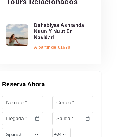
Tours Relacionados
Dahabiyas Ashranda
Nuun Y Nuut En
Navidad
A partir de €1670
Reserva Ahora