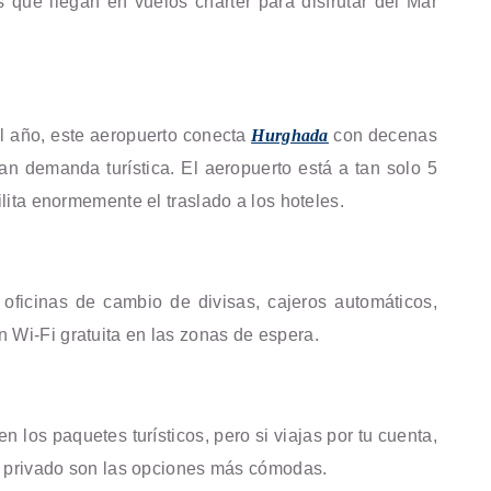
s que llegan en vuelos chárter para disfrutar del Mar
l año, este aeropuerto conecta
Hurghada
con decenas
an demanda turística. El aeropuerto está a tan solo 5
ilita enormemente el traslado a los hoteles.
oficinas de cambio de divisas, cajeros automáticos,
 Wi-Fi gratuita en las zonas de espera.
en los paquetes turísticos, pero si viajas por tu cuenta,
fer privado son las opciones más cómodas.