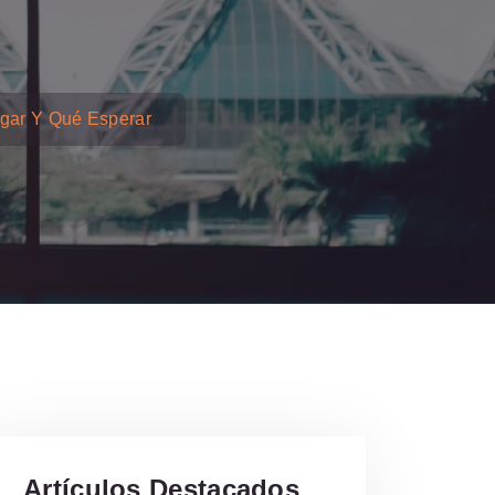
egar Y Qué Esperar
Artículos Destacados