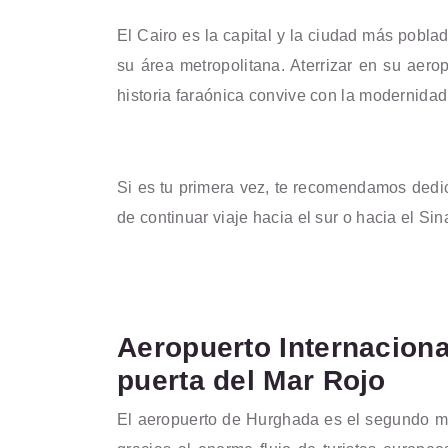
El Cairo es la capital y la ciudad más pobl
su área metropolitana. Aterrizar en su aero
historia faraónica convive con la modernida
Si es tu primera vez, te recomendamos dedic
de continuar viaje hacia el sur o hacia el Sina
Aeropuerto Internaciona
puerta del Mar Rojo
El aeropuerto de Hurghada es el segundo má