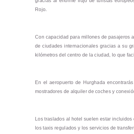
gracias al enorme flujo de turistas europeo
Rojo.
Con capacidad para millones de pasajeros a
de ciudades internacionales gracias a su gr
kilómetros del centro de la ciudad, lo que fac
En el aeropuerto de Hurghada encontrarás 
mostradores de alquiler de coches y conexión
Los traslados al hotel suelen estar incluidos 
los taxis regulados y los servicios de trans