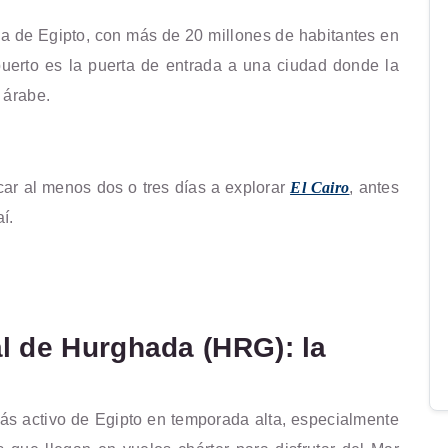
ada de Egipto, con más de 20 millones de habitantes en
puerto es la puerta de entrada a una ciudad donde la
d árabe.
ar al menos dos o tres días a explorar
El Cairo
, antes
í.
l de Hurghada (HRG): la
s activo de Egipto en temporada alta, especialmente