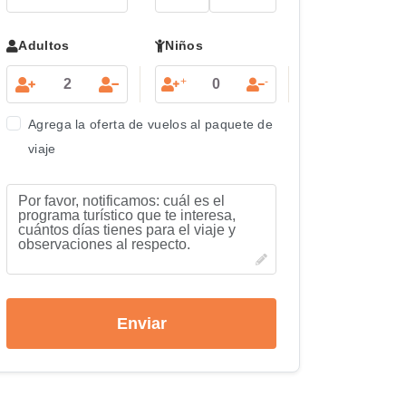
Adultos
Niños
+
-
Agrega la oferta de vuelos al paquete de
viaje
Enviar