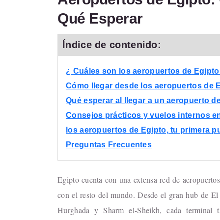
Qué Esperar
Índice de contenido:
¿ Cuáles son los aeropuertos de Egipto
Cómo llegar desde los aeropuertos de E
Qué esperar al llegar a un aeropuerto d
Consejos prácticos y vuelos internos e
los aeropuertos de Egipto, tu primera pu
Preguntas Frecuentes
Egipto cuenta con una extensa red de aeropuertos 
con el resto del mundo. Desde el gran hub de El 
Hurghada y Sharm el-Sheikh, cada terminal tie