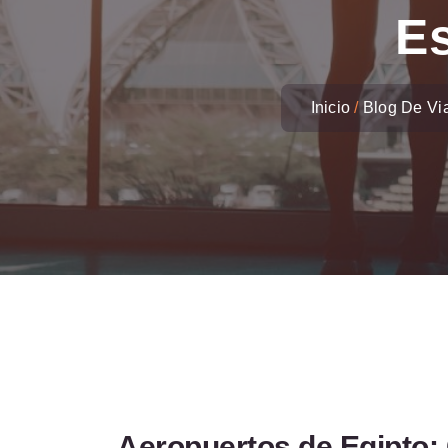
E
Inicio
Blog De Via
Aeropuertos de Egipto: