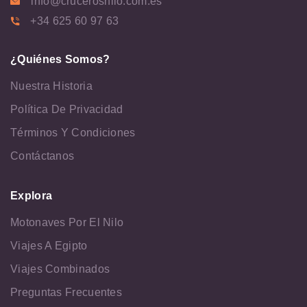
info@crucerosnilo.com.es
+34 625 60 97 63
¿Quiénes Somos?
Nuestra Historia
Política De Privacidad
Términos Y Condiciones
Contáctanos
Explora
Motonaves Por El Nilo
Viajes A Egipto
Viajes Combinados
Preguntas Frecuentes