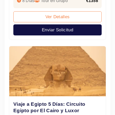
8 Días
Tour en Grupo
€1358
Ver Detalles
Enviar Solicitud
Viaje a Egipto 5 Días: Circuito
Egipto por El Cairo y Luxor