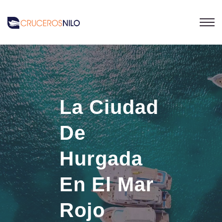
La Ciudad
De
Hurgada
En El Mar
Rojo