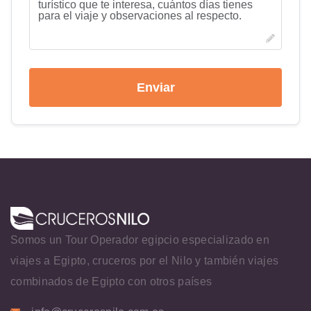
Enviar
Somos un Tour Operador egipcio especializado en
viajes a Egipto, cruceros por el Nilo y también viajes
combinados de Egipto con otros países