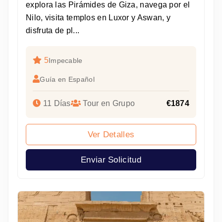
explora las Pirámides de Giza, navega por el
Nilo, visita templos en Luxor y Aswan, y
disfruta de pl...
5
Impecable
Guía en Español
11 Días
Tour en Grupo
€1874
Ver Detalles
Enviar Solicitud