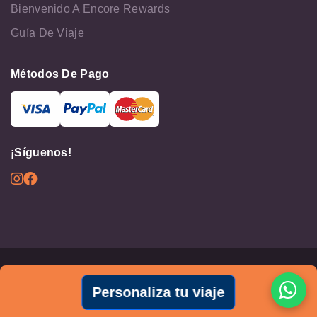
Bienvenido A Encore Rewards
Guía De Viaje
Métodos De Pago
¡Síguenos!
© Todos los Derechos Reservados 2026 - Cruceros Nilo
Personaliza tu viaje
Términos y condiciones
Políticas de privacidad