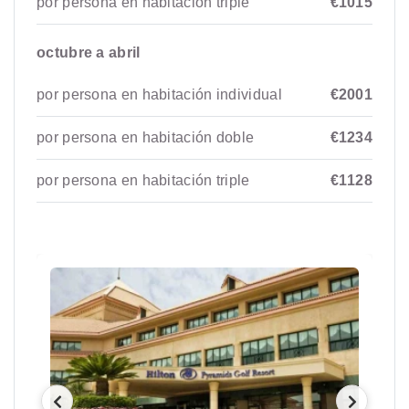
por persona en habitación triple
€1015
octubre a abril
por persona en habitación individual
€2001
por persona en habitación doble
€1234
por persona en habitación triple
€1128