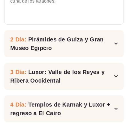
cuna de los faraones.
2 Día:
Pirámides de Guiza y Gran
Museo Egipcio
3 Día:
Luxor: Valle de los Reyes y
Ribera Occidental
4 Día:
Templos de Karnak y Luxor +
regreso a El Cairo