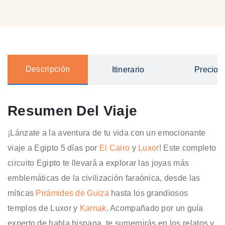
Descripción
Itinerario
Precios
Resumen Del Viaje
¡Lánzate a la aventura de tu vida con un emocionante
viaje a Egipto 5 días por
El Cairo
y
Luxor
! Este completo
circuito Egipto te llevará a explorar las joyas más
emblemáticas de la civilización faraónica, desde las
míticas
Pirámides de Guiza
hasta los grandiosos
templos de Luxor y
Karnak
. Acompañado por un guía
experto de habla hispana, te sumergirás en los relatos y