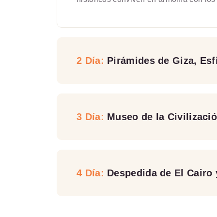
2 Día:
Pirámides de Giza, Esf
3 Día:
Museo de la Civilizaci
4 Día:
Despedida de El Cairo 