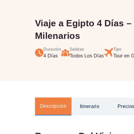
Viaje a Egipto 4 Días –
Milenarios
Duración
Salidas
Tipo
4 Días
Todos Los Días
Tour en 
Descripción
Itinerario
Precio