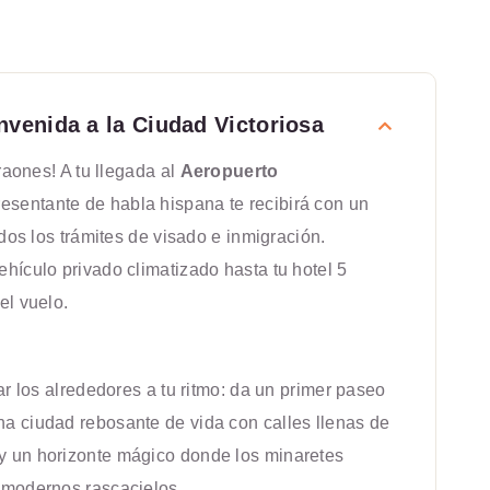
envenida a la Ciudad Victoriosa
araones! A tu llegada al
Aeropuerto
resentante de habla hispana te recibirá con un
odos los trámites de visado e inmigración.
hículo privado climatizado hasta tu hotel 5
el vuelo.
ar los alrededores a tu ritmo: da un primer paseo
una ciudad rebosante de vida con calles llenas de
y un horizonte mágico donde los minaretes
 modernos rascacielos.