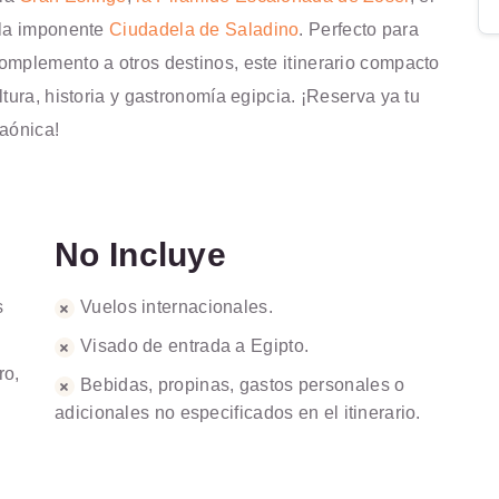
 la imponente
Ciudadela de Saladino
. Perfecto para
omplemento a otros destinos, este itinerario compacto
tura, historia y gastronomía egipcia. ¡Reserva ya tu
raónica!
No Incluye
s
Vuelos internacionales.
Visado de entrada a Egipto.
ro,
Bebidas, propinas, gastos personales o
adicionales no especificados en el itinerario.