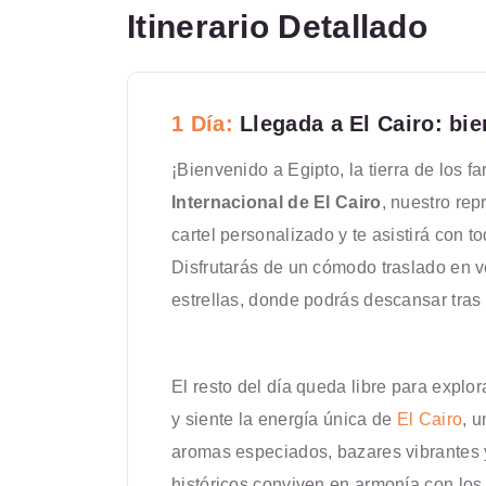
Itinerario Detallado
1 Día:
Llegada a El Cairo: bi
¡Bienvenido a Egipto, la tierra de los f
Internacional de El Cairo
, nuestro rep
cartel personalizado y te asistirá con t
Disfrutarás de un cómodo traslado en ve
estrellas, donde podrás descansar tras 
El resto del día queda libre para explor
y siente la energía única de
El Cairo
, 
aromas especiados, bazares vibrantes 
históricos conviven en armonía con los