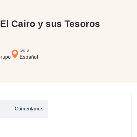
 El Cairo y sus Tesoros
Guía
Grupo
Español
s
Comentarios