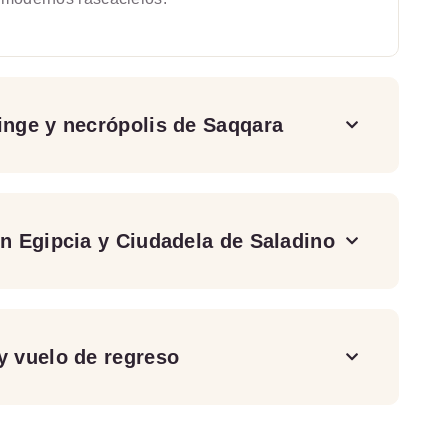
inge y necrópolis de Saqqara
ón Egipcia y Ciudadela de Saladino
y vuelo de regreso