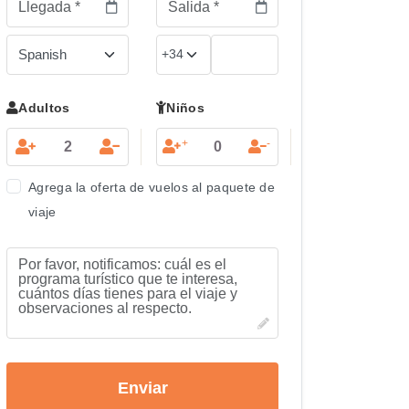
Adultos
Niños
+
-
Agrega la oferta de vuelos al paquete de
viaje
Enviar