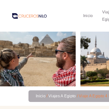
Via
Inicio
Egi
Inicio
Viajes A Egipto
Viaje A Egipto 4