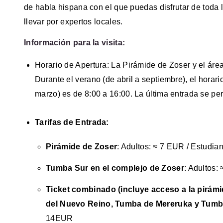
de habla hispana con el que puedas disfrutar de toda
llevar por expertos locales.
Información para la visita:
Horario de Apertura: La Pirámide de Zoser y el áre
Durante el verano (de abril a septiembre), el horari
marzo) es de 8:00 a 16:00. La última entrada se per
Tarifas de Entrada:
Pirámide de Zoser
: Adultos: ≈ 7 EUR / Estudia
Tumba Sur en el complejo de Zoser
: Adultos:
Ticket combinado (incluye acceso a la pirá
del Nuevo Reino, Tumba de Mereruka y Tumb
14EUR