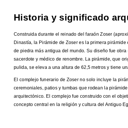
Historia y significado ar
Construida durante el reinado del faraón Zoser (apro
Dinastía, la Pirámide de Zoser es la primera pirámide 
de piedra más antigua del mundo. Su diseño fue obra 
sacerdote y médico de renombre. La pirámide, que ori
pulida, se eleva a una altura de 62,5 metros y tiene 
El complejo funerario de Zoser no solo incluye la pirá
ceremoniales, patios y tumbas que rodean la pirámide
arquitectónico. El complejo fue construido con el objetiv
concepto central en la religión y cultura del Antiguo Eg