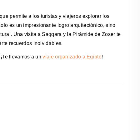
ue permite a los turistas y viajeros explorar los
solo es un impresionante logro arquitectónico, sino
ltural. Una visita a Saqqara y la Pirámide de Zoser te
varte recuerdos inolvidables.
 ¡Te llevamos a un
viaje organizado a Egipto
!