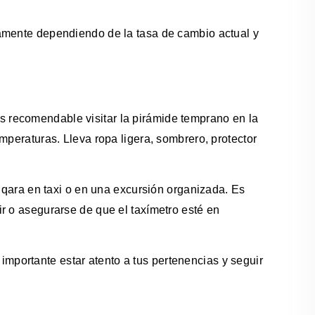
amente dependiendo de la tasa de cambio actual y
es recomendable visitar la pirámide temprano en la
temperaturas. Lleva ropa ligera, sombrero, protector
qara en taxi o en una excursión organizada. Es
ir o asegurarse de que el taxímetro esté en
importante estar atento a tus pertenencias y seguir