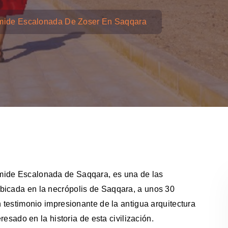
mide Escalonada De Zoser En Saqqara
mide Escalonada de Saqqara, es una de las
bicada en la necrópolis de Saqqara, a unos 30
n testimonio impresionante de la antigua arquitectura
eresado en la historia de esta civilización.