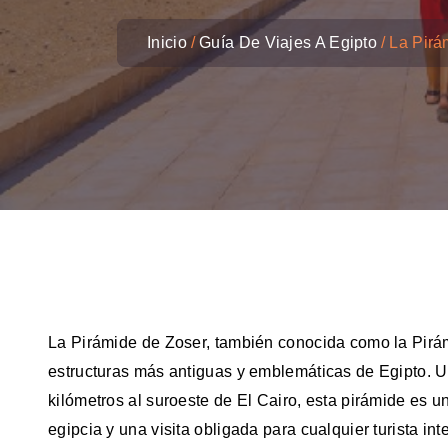
Inicio
Guía De Viajes A Egipto
La Pirá
La Pirámide de Zoser, también conocida como la Pirá
estructuras más antiguas y emblemáticas de Egipto. U
kilómetros al suroeste de El Cairo, esta pirámide es u
egipcia y una visita obligada para cualquier turista int