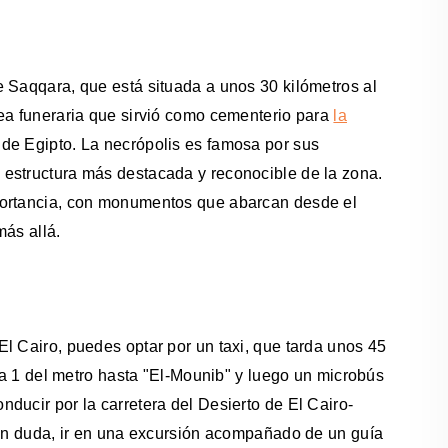
 Saqqara, que está situada a unos 30 kilómetros al
rea funeraria que sirvió como cementerio para
la
o de Egipto. La necrópolis es famosa por sus
estructura más destacada y reconocible de la zona.
portancia, con monumentos que abarcan desde el
más allá.
l Cairo, puedes optar por un taxi, que tarda unos 45
nea 1 del metro hasta "El-Mounib" y luego un microbús
ducir por la carretera del Desierto de El Cairo-
sin duda, ir en una excursión acompañado de un guía