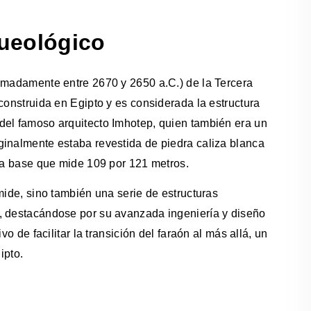
queológico
ximadamente entre 2670 y 2650 a.C.) de la Tercera
construida en Egipto y es considerada la estructura
del famoso arquitecto Imhotep, quien también era un
ginalmente estaba revestida de piedra caliza blanca
una base que mide 109 por 121 metros.
mide, sino también una serie de estructuras
, destacándose por su avanzada ingeniería y diseño
o de facilitar la transición del faraón al más allá, un
ipto.