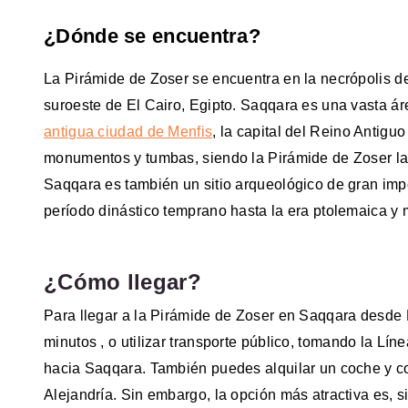
¿Dónde se encuentra?
La Pirámide de Zoser se encuentra en la necrópolis de
suroeste de El Cairo, Egipto. Saqqara es una vasta á
antigua ciudad de Menfis
, la capital del Reino Antigu
monumentos y tumbas, siendo la Pirámide de Zoser la 
Saqqara es también un sitio arqueológico de gran im
período dinástico temprano hasta la era ptolemaica y 
¿Cómo llegar?
Para llegar a la Pirámide de Zoser en Saqqara desde E
minutos , o utilizar transporte público, tomando la Lí
hacia Saqqara. También puedes alquilar un coche y con
Alejandría. Sin embargo, la opción más atractiva es, 