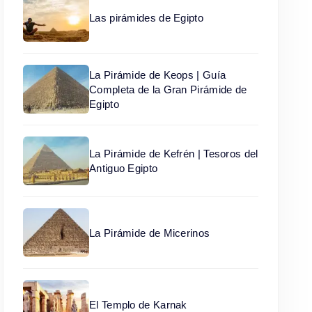
Las pirámides de Egipto
La Pirámide de Keops | Guía
Completa de la Gran Pirámide de
Egipto
La Pirámide de Kefrén | Tesoros del
Antiguo Egipto
La Pirámide de Micerinos
El Templo de Karnak