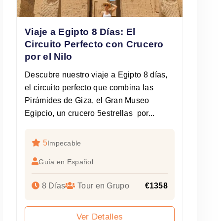
Viaje a Egipto 8 Días: El
Circuito Perfecto con Crucero
por el Nilo
Descubre nuestro viaje a Egipto 8 días,
el circuito perfecto que combina las
Pirámides de Giza, el Gran Museo
Egipcio, un crucero 5estrellas por...
5
Impecable
Guía en Español
8 Días
Tour en Grupo
€1358
Ver Detalles