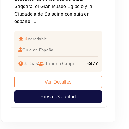
Saqqara, el Gran Museo Egipcio y la
Ciudadela de Saladino con guía en
español ...
4
Agradable
Guía en Español
4 Días
Tour en Grupo
€477
Ver Detalles
Enviar Solicitud