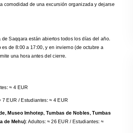
 la comodidad de una excursión organizada y dejarse
a de Saqqara están abiertos todos los días del año.
o es de 8:00 a 17:00, y en invierno (de octubre a
mite una hora antes del cierre.
ntes: ≈ 4 EUR
 ≈ 7 EUR / Estudiantes: ≈ 4 EUR
mide, Museo Imhotep, Tumbas de Nobles, Tumbas
a de Mehu)
: Adultos: ≈ 26 EUR / Estudiantes: ≈