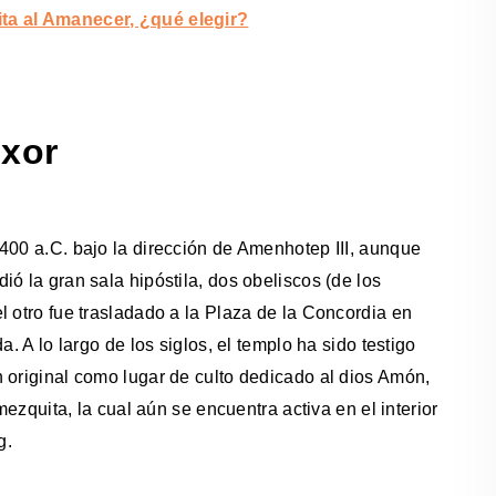
ta al Amanecer, ¿qué elegir?
uxor
400 a.C. bajo la dirección de Amenhotep III, aunque
ó la gran sala hipóstila, dos obeliscos (de los
l otro fue trasladado a la Plaza de la Concordia en
. A lo largo de los siglos, el templo ha sido testigo
 original como lugar de culto dedicado al dios Amón,
mezquita, la cual aún se encuentra activa en el interior
g.