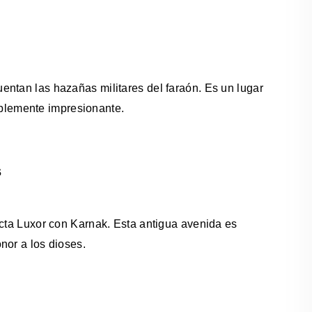
entan las hazañas militares del faraón. Es un lugar
implemente impresionante.
s
ecta Luxor con Karnak. Esta antigua avenida es
nor a los dioses.