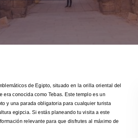
emáticos de Egipto, situado en la orilla oriental del
e era conocida como Tebas. Este templo es un
pto y una parada obligatoria para cualquier turista
ultura egipcia. Si estás planeando tu visita a este
nformación relevante para que disfrutes al máximo de