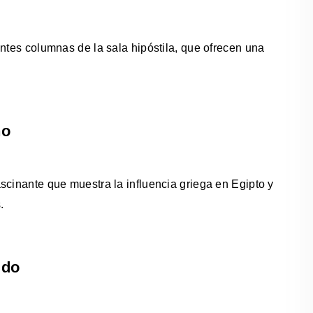
antes columnas de la sala hipóstila, que ofrecen una
no
scinante que muestra la influencia griega en Egipto y
.
ido