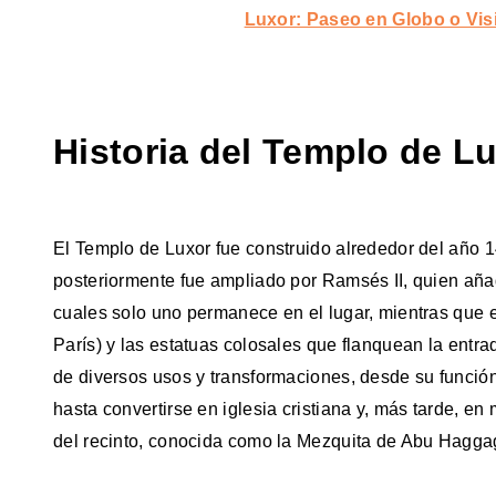
Luxor: Paseo en Globo o Visi
Historia del Templo de L
El Templo de Luxor fue construido alrededor del año 1
posteriormente fue ampliado por Ramsés II, quien añadi
cuales solo uno permanece en el lugar, mientras que e
París) y las estatuas colosales que flanquean la entrada
de diversos usos y transformaciones, desde su función
hasta convertirse en iglesia cristiana y, más tarde, en 
del recinto, conocida como la Mezquita de Abu Hagga