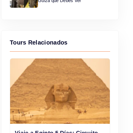
Guiza que Debes Ver
Tours Relacionados
Viaje a Egipto 5 Días: Circuito