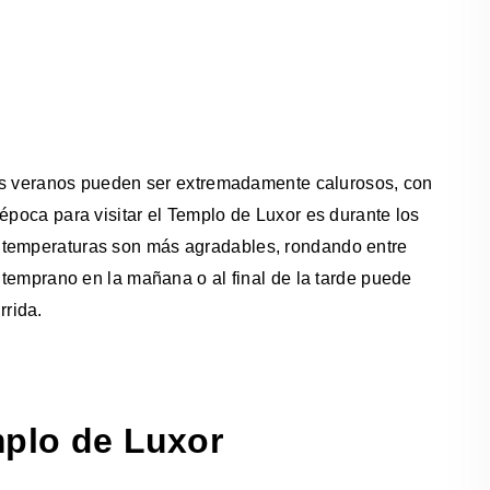
 los veranos pueden ser extremadamente calurosos, con
época para visitar el Templo de Luxor es durante los
 temperaturas son más agradables, rondando entre
o temprano en la mañana o al final de la tarde puede
rida.
mplo de Luxor