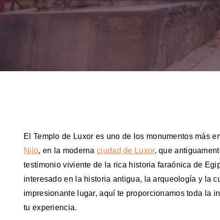
El Templo de Luxor es uno de los monumentos más embl
Nilo
, en la moderna
ciudad de Luxor
, que antiguament
testimonio viviente de la rica historia faraónica de Egi
interesado en la historia antigua, la arqueología y la c
impresionante lugar, aquí te proporcionamos toda la i
tu experiencia.