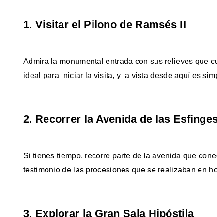
1. Visitar el Pilono de Ramsés II
Admira la monumental entrada con sus relieves que cu
ideal para iniciar la visita, y la vista desde aquí es s
2. Recorrer la Avenida de las Esfinge
Si tienes tiempo, recorre parte de la avenida que con
testimonio de las procesiones que se realizaban en ho
3. Explorar la Gran Sala Hipóstila