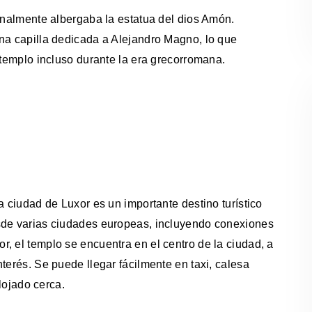
ginalmente albergaba la estatua del dios Amón.
una capilla dedicada a Alejandro Magno, lo que
 templo incluso durante la era grecorromana.
a ciudad de Luxor es un importante destino turístico
esde varias ciudades europeas, incluyendo conexiones
, el templo se encuentra en el centro de la ciudad, a
terés. Se puede llegar fácilmente en taxi, calesa
alojado cerca.