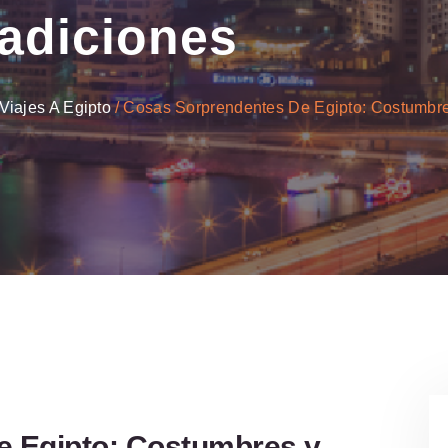
adiciones
Viajes A Egipto
Cosas Sorprendentes De Egipto: Costumbre
e Egipto: Costumbres y