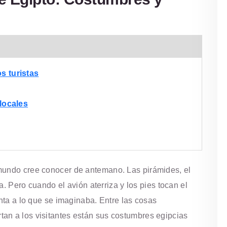
s turistas
 locales
mundo cree conocer de antemano. Las pirámides, el
ra. Pero cuando el avión aterriza y los pies tocan el
inta a lo que se imaginaba. Entre las cosas
an a los visitantes están sus costumbres egipcias