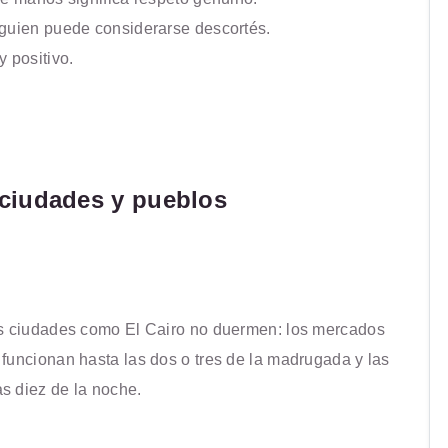
lguien puede considerarse descortés.
 positivo.
n ciudades y pueblos
Las ciudades como El Cairo no duermen: los mercados
funcionan hasta las dos o tres de la madrugada y las
s diez de la noche.