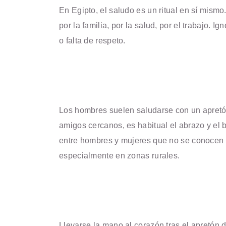
En Egipto, el saludo es un ritual en sí mism
por la familia, por la salud, por el trabajo. I
o falta de respeto.
Los hombres suelen saludarse con un apret
amigos cercanos, es habitual el abrazo y el b
entre hombres y mujeres que no se conocen e
especialmente en zonas rurales.
Llevarse la mano al corazón tras el apretón 