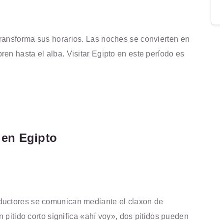
ransforma sus horarios. Las noches se convierten en
en hasta el alba. Visitar Egipto en este período es
 en Egipto
ductores se comunican mediante el claxon de
n pitido corto significa «ahí voy», dos pitidos pueden