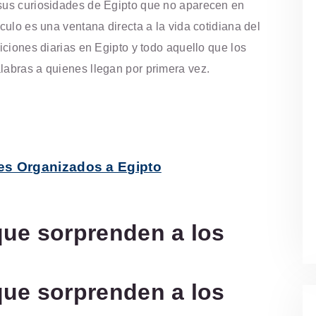
 sus curiosidades de Egipto que no aparecen en
ículo es una ventana directa a la vida cotidiana del
diciones diarias en Egipto y todo aquello que los
labras a quienes llegan por primera vez.
es Organizados a Egipto
que sorprenden a los
que sorprenden a los