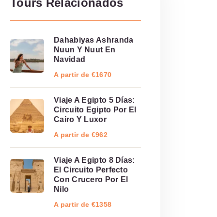
Tours Relacionados
Dahabiyas Ashranda
Nuun Y Nuut En
Navidad
A partir de €1670
Viaje A Egipto 5 Días:
Circuito Egipto Por El
Cairo Y Luxor
A partir de €962
Viaje A Egipto 8 Días:
El Circuito Perfecto
Con Crucero Por El
Nilo
A partir de €1358