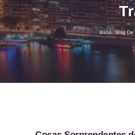
Tr
Inicio
Blog De 
Cosas Sorprendentes d