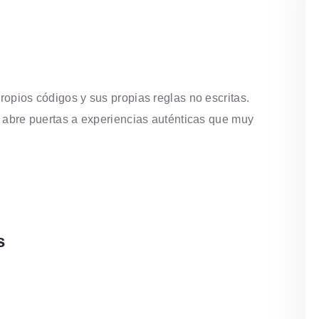
propios códigos y sus propias reglas no escritas.
ue abre puertas a experiencias auténticas que muy
s