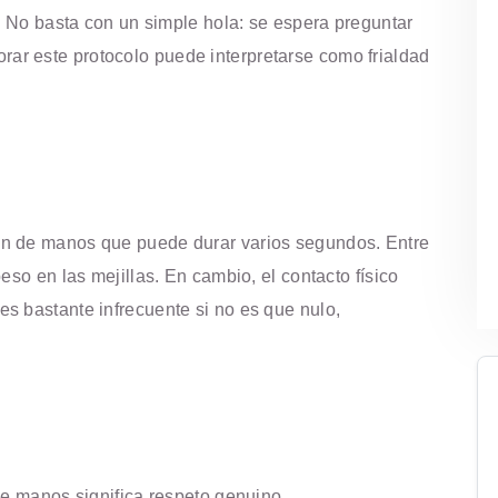
o. No basta con un simple hola: se espera preguntar
gnorar este protocolo puede interpretarse como frialdad
ón de manos que puede durar varios segundos. Entre
eso en las mejillas. En cambio, el contacto físico
s bastante infrecuente si no es que nulo,
de manos significa respeto genuino.