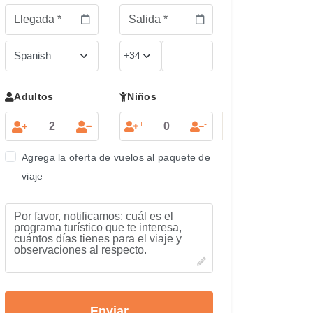
Adultos
Niños
+
-
Agrega la oferta de vuelos al paquete de
viaje
Enviar