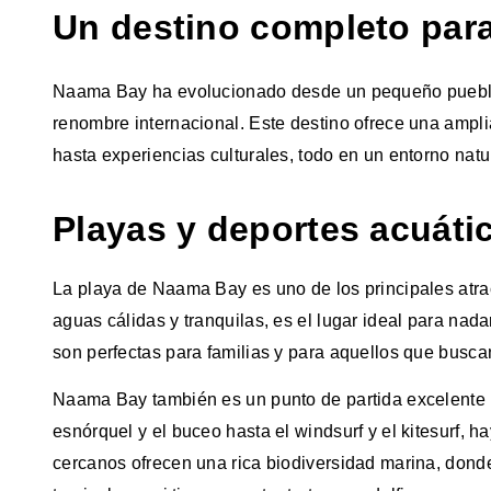
Un destino completo para
Naama Bay ha evolucionado desde un pequeño pueblo p
renombre internacional. Este destino ofrece una ampl
hasta experiencias culturales, todo en un entorno natu
Playas y deportes acuáti
La playa de Naama Bay es uno de los principales atrac
aguas cálidas y tranquilas, es el lugar ideal para nada
son perfectas para familias y para aquellos que buscan 
Naama Bay también es un punto de partida excelente p
esnórquel y el buceo hasta el windsurf y el kitesurf, h
cercanos ofrecen una rica biodiversidad marina, donde