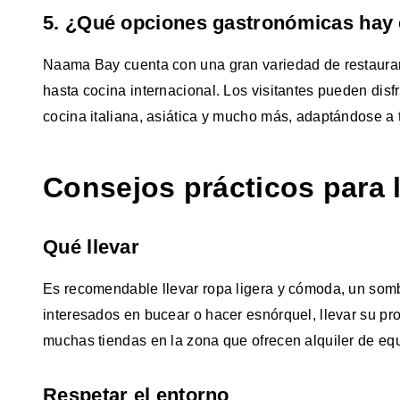
5. ¿Qué opciones gastronómicas hay
Naama Bay cuenta con una gran variedad de restauran
hasta cocina internacional. Los visitantes pueden disf
cocina italiana, asiática y mucho más, adaptándose a 
Consejos prácticos para l
Qué llevar
Es recomendable llevar ropa ligera y cómoda, un sombre
interesados en bucear o hacer esnórquel, llevar su p
muchas tiendas en la zona que ofrecen alquiler de eq
Respetar el entorno