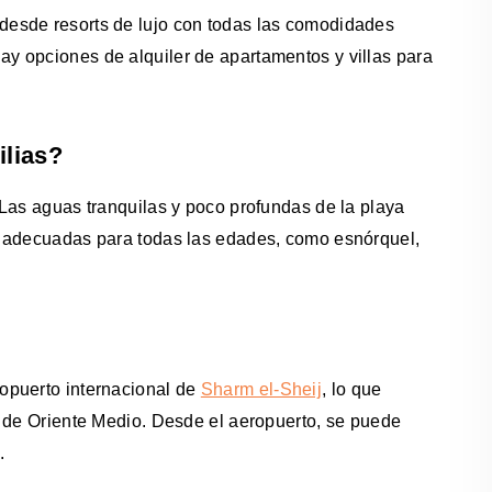
esde resorts de lujo con todas las comodidades
y opciones de alquiler de apartamentos y villas para
lias?
Las aguas tranquilas y poco profundas de la playa
s adecuadas para todas las edades, como esnórquel,
opuerto internacional de
Sharm el-Sheij
, lo que
y de Oriente Medio. Desde el aeropuerto, se puede
.