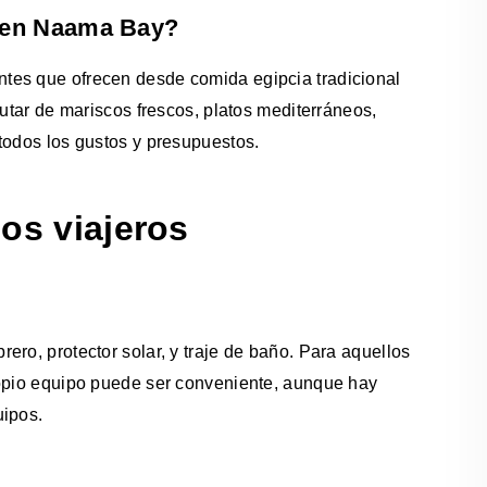
 en Naama Bay?
tes que ofrecen desde comida egipcia tradicional
rutar de mariscos frescos, platos mediterráneos,
todos los gustos y presupuestos.
os viajeros
ro, protector solar, y traje de baño. Para aquellos
ropio equipo puede ser conveniente, aunque hay
uipos.