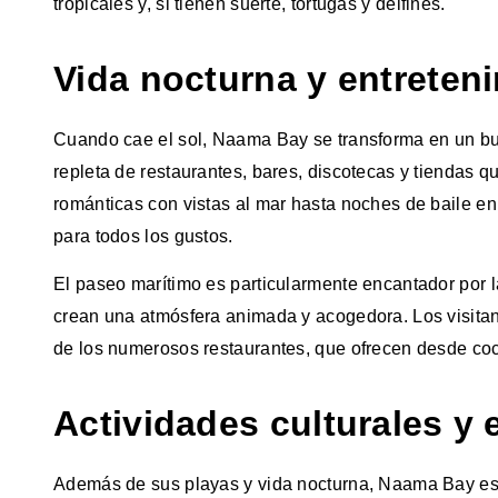
tropicales y, si tienen suerte, tortugas y delfines.
Vida nocturna y entreten
Cuando cae el sol, Naama Bay se transforma en un bul
repleta de restaurantes, bares, discotecas y tiendas 
románticas con vistas al mar hasta noches de baile 
para todos los gustos.
El paseo marítimo es particularmente encantador por l
crean una atmósfera animada y acogedora. Los visitant
de los numerosos restaurantes, que ofrecen desde coci
Actividades culturales y
Además de sus playas y vida nocturna, Naama Bay es 