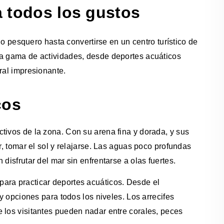
 todos los gustos
esquero hasta convertirse en un centro turístico de
ia gama de actividades, desde deportes acuáticos
ral impresionante.
cos
tivos de la zona. Con su arena fina y dorada, y sus
r, tomar el sol y relajarse. Las aguas poco profundas
disfrutar del mar sin enfrentarse a olas fuertes.
ara practicar deportes acuáticos. Desde el
ay opciones para todos los niveles. Los arrecifes
 los visitantes pueden nadar entre corales, peces