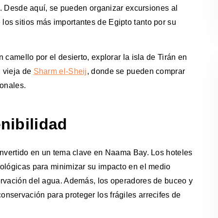
aí. Desde aquí, se pueden organizar excursiones al
e los sitios más importantes de Egipto tanto por su
camello por el desierto, explorar la isla de Tirán en
d vieja de
Sharm el-Sheij
, donde se pueden comprar
ionales.
nibilidad
convertido en un tema clave en Naama Bay. Los hoteles
cológicas para minimizar su impacto en el medio
ervación del agua. Además, los operadores de buceo y
nservación para proteger los frágiles arrecifes de