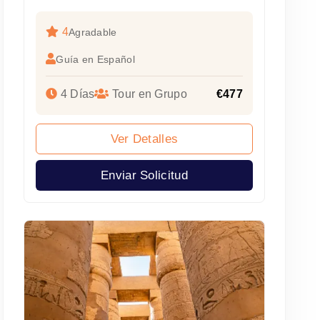
4
Agradable
Guía en Español
4 Días
Tour en Grupo
€477
Ver Detalles
Enviar Solicitud