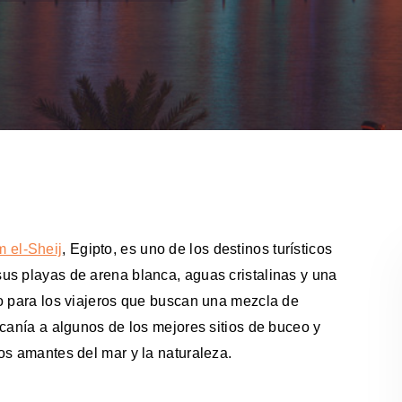
 el-Sheij
, Egipto, es uno de los destinos turísticos
us playas de arena blanca, aguas cristalinas y una
to para los viajeros que buscan una mezcla de
rcanía a algunos de los mejores sitios de buceo y
os amantes del mar y la naturaleza.