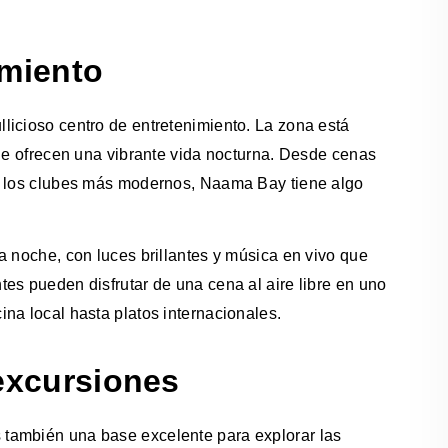
imiento
licioso centro de entretenimiento. La zona está
que ofrecen una vibrante vida nocturna. Desde cenas
en los clubes más modernos, Naama Bay tiene algo
a noche, con luces brillantes y música en vivo que
es pueden disfrutar de una cena al aire libre en uno
na local hasta platos internacionales.
 excursiones
también una base excelente para explorar las