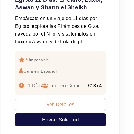
Aswan y Sharm el Sheikh
Embárcate en un viaje de 11 días por
Egipto: explora las Pirámides de Giza,
navega por el Nilo, visita templos en
Luxor y Aswan, y disfruta de pl...
5
Impecable
Guía en Español
11 Días
Tour en Grupo
€1874
Ver Detalles
Enviar Solicitud