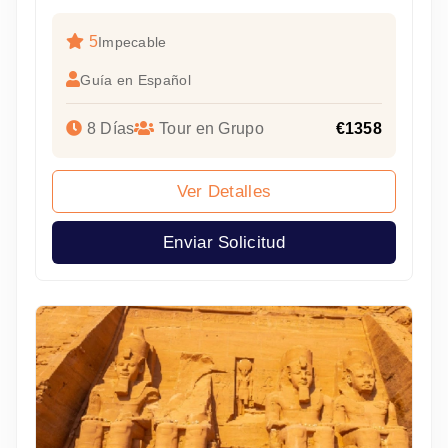
5
Impecable
Guía en Español
8 Días
Tour en Grupo
€1358
Ver Detalles
Enviar Solicitud