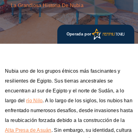
La Grandiosa Historia De Nubia
Operada por
Nubia uno de los grupos étnicos más fascinantes y
resilientes de Egipto. Sus tierras ancestrales se
encuentran al sur de Egipto y el norte de Sudán, a lo
largo del
río Nilo
. A lo largo de los siglos, los nubios han
enfrentado numerosos desafíos, desde invasiones hasta
la reubicación forzada debido a la construcción de la
Alta Presa de Asuán
. Sin embargo, su identidad, cultura