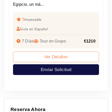
Egipcio, un má...
5
Impecable
Guía en Español
7 Días
Tour en Grupo
€1210
Ver Detalles
Enviar Solicitud
Reserva Ahora