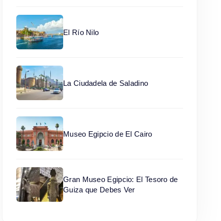
El Río Nilo
La Ciudadela de Saladino
Museo Egipcio de El Cairo
Gran Museo Egipcio: El Tesoro de
Guiza que Debes Ver