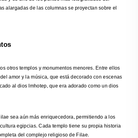
as alargadas de las columnas se proyectan sobre el
ntos
rios otros templos y monumentos menores. Entre ellos
a del amor y la música, que está decorado con escenas
cado al dios Imhotep, que era adorado como un dios
ilae sea aún más enriquecedora, permitiendo a los
 cultura egipcias. Cada templo tiene su propia historia
ompleta del complejo religioso de Filae.