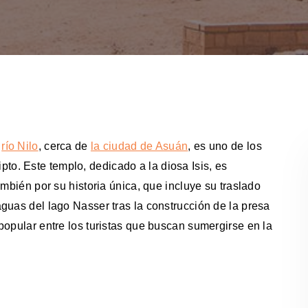
l
río Nilo
, cerca de
la ciudad de Asuán
, es uno de los
. Este templo, dedicado a la diosa Isis, es
ambién por su historia única, que incluye su traslado
guas del lago Nasser tras la construcción de la presa
popular entre los turistas que buscan sumergirse en la