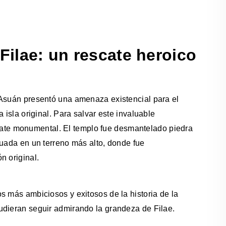
 Filae: un rescate heroico
 Asuán presentó una amenaza existencial para el
 isla original. Para salvar este invaluable
te monumental. El templo fue desmantelado piedra
ituada en un terreno más alto, donde fue
n original.
s más ambiciosos y exitosos de la historia de la
udieran seguir admirando la grandeza de Filae.