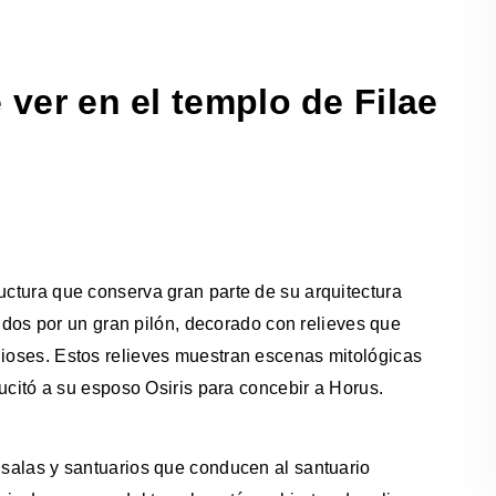
 ver en el templo de Filae
uctura que conserva gran parte de su arquitectura
ibidos por un gran pilón, decorado con relieves que
dioses. Estos relieves muestran escenas mitológicas
esucitó a su esposo Osiris para concebir a Horus.
e salas y santuarios que conducen al santuario