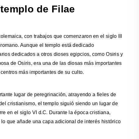
 templo de Filae
ptolemaica, con trabajos que comenzaron en el siglo III
do romano. Aunque el templo está dedicado
uarios dedicados a otros dioses egipcios, como Osiris y
posa de Osiris, era una de las diosas más importantes
s centros más importantes de su culto.
ortante lugar de peregrinación, atrayendo a fieles de
del cristianismo, el templo siguió siendo un lugar de
e en el siglo VI d.C. Durante la época cristiana,
, lo que añade una capa adicional de interés histórico