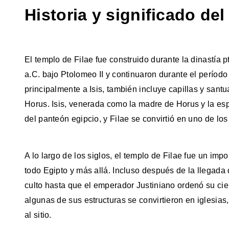
Historia y significado del
El templo de Filae fue construido durante la dinastía 
a.C. bajo Ptolomeo II y continuaron durante el perío
principalmente a Isis, también incluye capillas y sant
Horus. Isis, venerada como la madre de Horus y la es
del panteón egipcio, y Filae se convirtió en uno de lo
A lo largo de los siglos, el templo de Filae fue un imp
todo Egipto y más allá. Incluso después de la llegada 
culto hasta que el emperador Justiniano ordenó su cierr
algunas de sus estructuras se convirtieron en iglesias
al sitio.