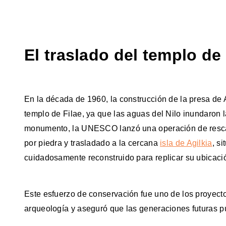
El traslado del templo de
En la década de 1960, la construcción de la presa de
templo de Filae, ya que las aguas del Nilo inundaron la
monumento, la UNESCO lanzó una operación de resca
por piedra y trasladado a la cercana
isla de Agilkia
, s
cuidadosamente reconstruido para replicar su ubicació
Este esfuerzo de conservación fue uno de los proyecto
arqueología y aseguró que las generaciones futuras p