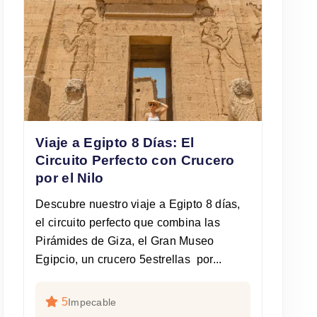
Viaje a Egipto 8 Días: El
Circuito Perfecto con Crucero
por el Nilo
Descubre nuestro viaje a Egipto 8 días,
el circuito perfecto que combina las
Pirámides de Giza, el Gran Museo
Egipcio, un crucero 5estrellas por...
5
Impecable