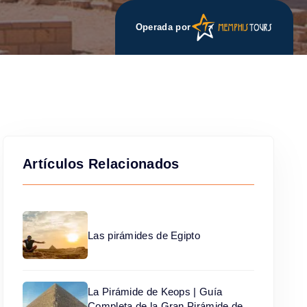
Operada por
Artículos Relacionados
Las pirámides de Egipto
La Pirámide de Keops | Guía
Completa de la Gran Pirámide de