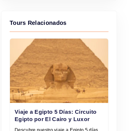
Tours Relacionados
Viaje a Egipto 5 Días: Circuito
Egipto por El Cairo y Luxor
Descubre nuestro viaje a Egipto 5 días,