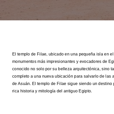
El templo de Filae, ubicado en una pequeña isla en e
monumentos más impresionantes y evocadores de Egipto
conocido no solo por su belleza arquitectónica, sino t
completo a una nueva ubicación para salvarlo de las a
de Asuán. El templo de Filae sigue siendo un destino 
rica historia y mitología del antiguo Egipto.