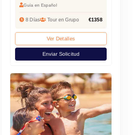
Guía en Español
8 Días
Tour en Grupo
€1358
Ver Detalles
Enviar Solicitud