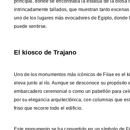
principal, donde se encontraba la estatua de la diosa 
intrincadamente tallados, que muestran tanto escenas r
uno de los lugares más evocadores de Egipto, donde la
puede sentirse.
El kiosco de Trajano
Uno de los monumentos más icónicos de Filae es el k
eleva junto al río. Aunque se desconoce su propósito 
embarcadero ceremonial o como un pabellón para cele
por su elegancia arquitectónica, con columnas que es
friso que recorre todo el edificio.
Este monumento se ha convertido en un símbolo de Fil