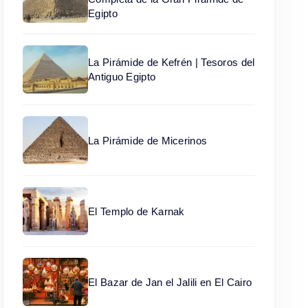
Egipto
La Pirámide de Kefrén | Tesoros del
Antiguo Egipto
La Pirámide de Micerinos
El Templo de Karnak
El Bazar de Jan el Jalili en El Cairo