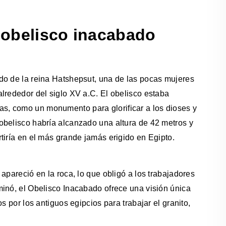
l obelisco inacabado
do de la reina Hatshepsut, una de las pocas mujeres
lrededor del siglo XV a.C. El obelisco estaba
s, como un monumento para glorificar a los dioses y
obelisco habría alcanzado una altura de 42 metros y
tiría en el más grande jamás erigido en Egipto.
apareció en la roca, lo que obligó a los trabajadores
minó, el Obelisco Inacabado ofrece una visión única
s por los antiguos egipcios para trabajar el granito,