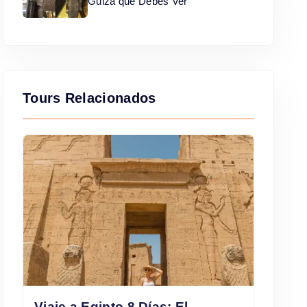
Guiza que Debes Ver
Tours Relacionados
Viaje a Egipto 8 Días: El