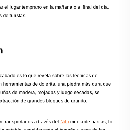
 el lugar temprano en la mañana o al final del día,
de turistas.
n
cabado es lo que revela sobre las técnicas de
an herramientas de dolerita, una piedra más dura que
as cuñas de madera, mojadas y luego secadas, se
extracción de grandes bloques de granito.
n transportados a través del
Nilo
mediante barcas, lo