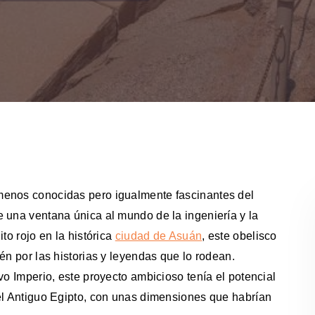
menos conocidas pero igualmente fascinantes del
 una ventana única al mundo de la ingeniería y la
to rojo en la histórica
ciudad de Asuán
, este obelisco
én por las historias y leyendas que lo rodean.
vo Imperio, este proyecto ambicioso tenía el potencial
 el Antiguo Egipto, con unas dimensiones que habrían