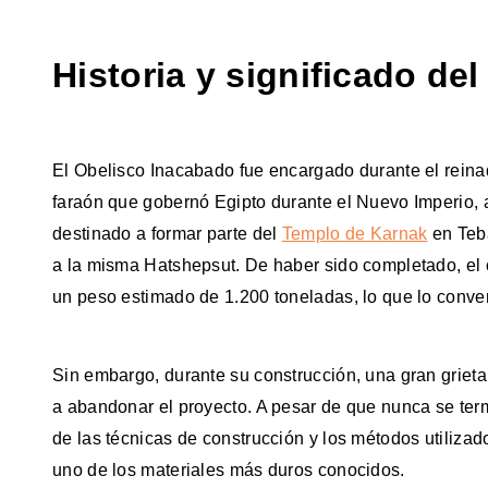
Historia y significado de
El Obelisco Inacabado fue encargado durante el reina
faraón que gobernó Egipto durante el Nuevo Imperio, a
destinado a formar parte del
Templo de Karnak
en Teba
a la misma Hatshepsut. De haber sido completado, el 
un peso estimado de 1.200 toneladas, lo que lo conver
Sin embargo, durante su construcción, una gran grieta 
a abandonar el proyecto. A pesar de que nunca se ter
de las técnicas de construcción y los métodos utilizado
uno de los materiales más duros conocidos.