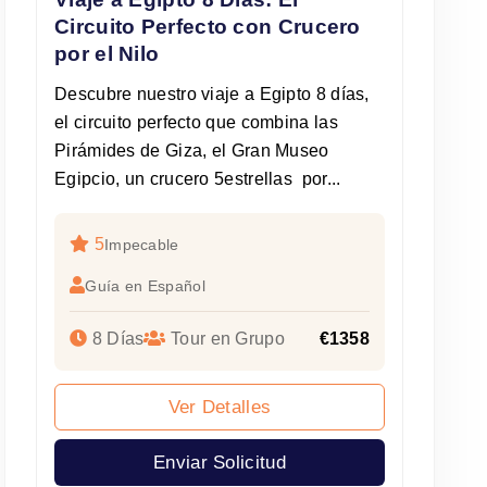
Circuito Perfecto con Crucero
por el Nilo
Descubre nuestro viaje a Egipto 8 días,
el circuito perfecto que combina las
Pirámides de Giza, el Gran Museo
Egipcio, un crucero 5estrellas por...
5
Impecable
Guía en Español
8 Días
Tour en Grupo
€1358
Ver Detalles
Enviar Solicitud