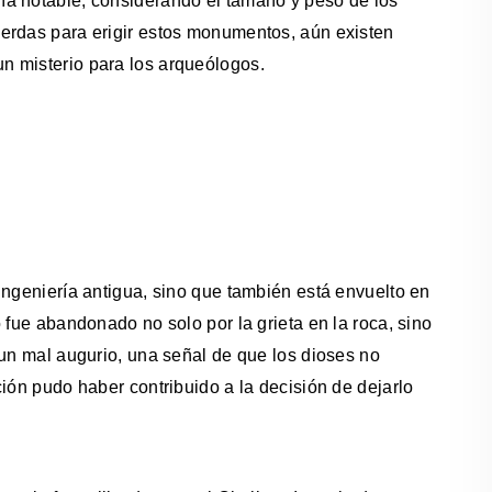
ía notable, considerando el tamaño y peso de los
erdas para erigir estos monumentos, aún existen
n misterio para los arqueólogos.
ingeniería antigua, sino que también está envuelto en
 fue abandonado no solo por la grieta en la roca, sino
 un mal augurio, una señal de que los dioses no
ión pudo haber contribuido a la decisión de dejarlo