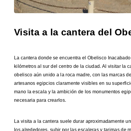
Visita a la cantera del O
La cantera donde se encuentra el Obelisco Inacabado 
kilómetros al sur del centro de la ciudad. Al visitar la
obelisco aún unido a la roca madre, con las marcas de
artesanos egipcios claramente visibles en su superfic
mano la escala y la ambición de los monumentos egipci
necesaria para crearlos.
La visita a la cantera suele durar aproximadamente una
los alrededores, subir por las escaleras y tarimas de m