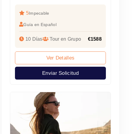
5
Impecable
Guía en Español
10 Días
Tour en Grupo
€1588
Ver Detalles
Enviar Solicitud