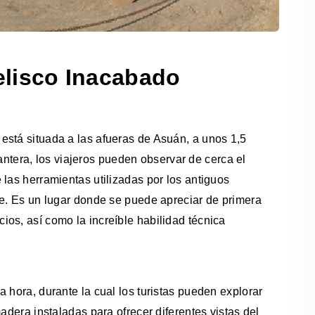
belisco Inacabado
está situada a las afueras de Asuán, a unos 1,5
 cantera, los viajeros pueden observar de cerca el
 las herramientas utilizadas por los antiguos
ie. Es un lugar donde se puede apreciar de primera
os, así como la increíble habilidad técnica
 hora, durante la cual los turistas pueden explorar
adera instaladas para ofrecer diferentes vistas del