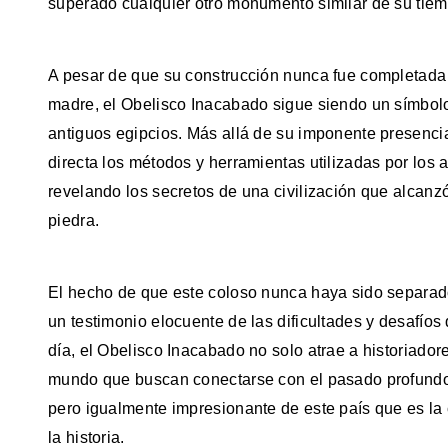
superado cualquier otro monumento similar de su tiem
A pesar de que su construcción nunca fue completada d
madre, el Obelisco Inacabado sigue siendo un símbolo 
antiguos egipcios. Más allá de su imponente presenci
directa los métodos y herramientas utilizadas por los
revelando los secretos de una civilización que alcanz
piedra.
El hecho de que este coloso nunca haya sido separado
un testimonio elocuente de las dificultades y desafíos
día, el Obelisco Inacabado no solo atrae a historiador
mundo que buscan conectarse con el pasado profundo
pero igualmente impresionante de este país que es la 
la historia.