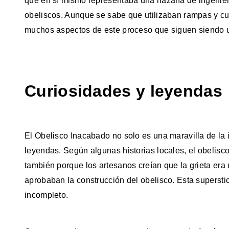
que en sí mismo representaba una hazaña de ingenier
obeliscos. Aunque se sabe que utilizaban rampas y cu
muchos aspectos de este proceso que siguen siendo u
Curiosidades y leyendas
El Obelisco Inacabado no solo es una maravilla de la 
leyendas. Según algunas historias locales, el obelisco
también porque los artesanos creían que la grieta era
aprobaban la construcción del obelisco. Esta superstic
incompleto.