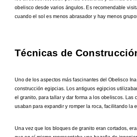
obelisco desde varios ángulos. Es recomendable visitar
cuando el sol es menos abrasador y hay menos grupos 
Técnicas de Construcció
Uno de los aspectos más fascinantes del Obelisco Ina
construcción egipcias. Los antiguos egipcios utilizab
el granito, para tallar y dar forma a los obeliscos. L
usaban para expandir y romper la roca, facilitando la 
Una vez que los bloques de granito eran cortados, era