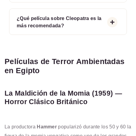
¿Qué película sobre Cleopatra es la
más recomendada?
Películas de Terror Ambientadas
en Egipto
La Maldición de la Momia (1959) —
Horror Clásico Británico
La productora
Hammer
popularizó durante los 50 y 60 la
figura de la momia vengativa como uno de los grandes