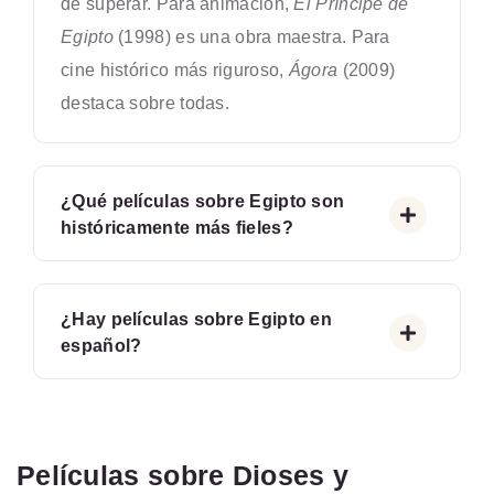
de superar. Para animación,
El Príncipe de
Egipto
(1998) es una obra maestra. Para
cine histórico más riguroso,
Ágora
(2009)
destaca sobre todas.
¿Qué películas sobre Egipto son
históricamente más fieles?
¿Hay películas sobre Egipto en
español?
Películas sobre Dioses y