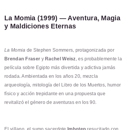
La Momia (1999) — Aventura, Magia
y Maldiciones Eternas
La Momia
de Stephen Sommers, protagonizada por
Brendan Fraser
y
Rachel Weisz
, es probablemente la
película sobre Egipto más divertida y adictiva jamás
rodada. Ambientada en los años 20, mezcla
arqueología, mitología del Libro de los Muertos, humor
físico y acción trepidante en una propuesta que
revitalizó el género de aventuras en los 90.
El villano, el sumo sacerdote
Imhotep
resucitado con