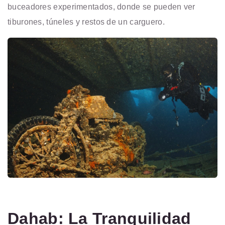
buceadores experimentados, donde se pueden ver
tiburones, túneles y restos de un carguero.
Dahab: La Tranquilidad