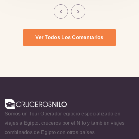
Ver Todos Los Comentarios
Somos un Tour Operador egipcio especializado en
viajes a Egipto, cruceros por el Nilo y también viajes
combinados de Egipto con otros países