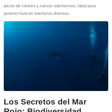
peces de colores y cuevas submarinas, ideal para
quienes buscan aventuras diversas.
Los Secretos del Mar
Rojo: Biodiversidad