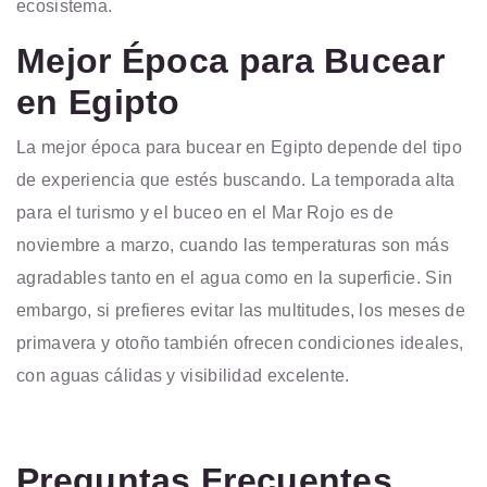
ecosistema.
Mejor Época para Bucear
en Egipto
La mejor época para bucear en Egipto depende del tipo
de experiencia que estés buscando. La temporada alta
para el turismo y el buceo en el Mar Rojo es de
noviembre a marzo, cuando las temperaturas son más
agradables tanto en el agua como en la superficie. Sin
embargo, si prefieres evitar las multitudes, los meses de
primavera y otoño también ofrecen condiciones ideales,
con aguas cálidas y visibilidad excelente.
Preguntas Frecuentes