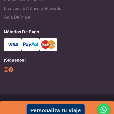
Bienvenido A Encore Rewards
Guía De Viaje
Métodos De Pago
¡Síguenos!
© Todos los Derechos Reservados 2026 - Cruceros Nilo
Personaliza tu viaje
Términos y condiciones
Políticas de privacidad