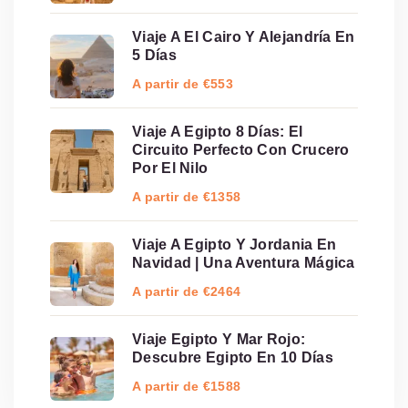
Viaje A El Cairo Y Alejandría En
5 Días
A partir de €553
Viaje A Egipto 8 Días: El
Circuito Perfecto Con Crucero
Por El Nilo
A partir de €1358
Viaje A Egipto Y Jordania En
Navidad | Una Aventura Mágica
A partir de €2464
Viaje Egipto Y Mar Rojo:
Descubre Egipto En 10 Días
A partir de €1588