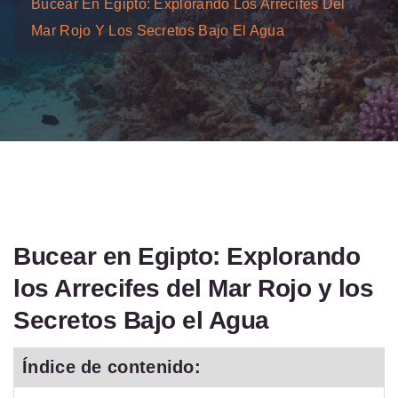
Bucear En Egipto: Explorando Los Arrecifes Del
Mar Rojo Y Los Secretos Bajo El Agua
Bucear en Egipto: Explorando
los Arrecifes del Mar Rojo y los
Secretos Bajo el Agua
Índice de contenido: