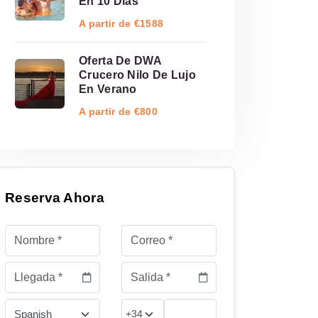
En 10 Días
A partir de €1588
Oferta De DWA
Crucero Nilo De Lujo
En Verano
A partir de €800
Reserva Ahora