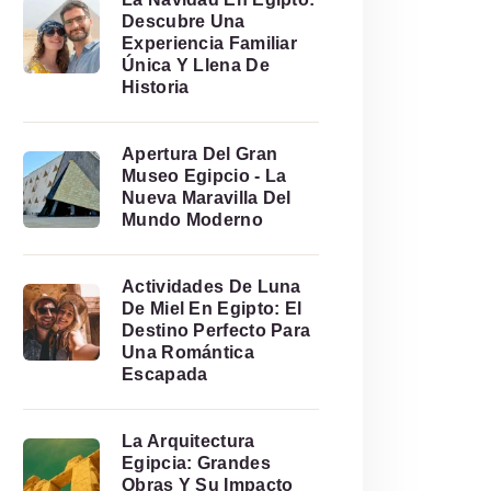
Descubre Una
Experiencia Familiar
Única Y Llena De
Historia
Apertura Del Gran
Museo Egipcio - La
Nueva Maravilla Del
Mundo Moderno
Actividades De Luna
De Miel En Egipto: El
Destino Perfecto Para
Una Romántica
Escapada
La Arquitectura
Egipcia: Grandes
Obras Y Su Impacto