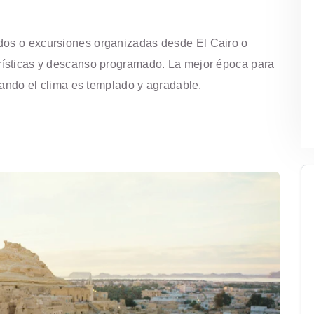
dos o excursiones organizadas desde El Cairo o
urísticas y descanso programado. La mejor época para
cuando el clima es templado y agradable.