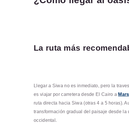
¿Cómo llegar al oasi
La ruta más recomendabl
Llegar a Siwa no es inmediato, pero la trave
es viajar por carretera desde El Cairo a
Mars
ruta directa hacia Siwa (otras 4 a 5 horas). A
transformación gradual del paisaje desde la 
occidental.