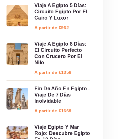
Viaje A Egipto 5 Días:
Circuito Egipto Por El
Cairo Y Luxor
A partir de €962
Viaje A Egipto 8 Días:
El Circuito Perfecto
Con Crucero Por El
Nilo
A partir de €1358
Fin De Año En Egipto -
Viaje De 7 Días
Inolvidable
A partir de €1669
Viaje Egipto Y Mar
Rojo: Descubre Egipto