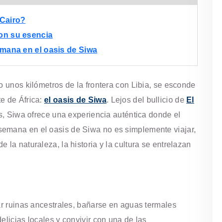
 Cairo?
on su esencia
emana en el oasis de Siwa
o unos kilómetros de la frontera con Libia, se esconde
e de África:
el oasis de Siwa
. Lejos del bullicio de
El
as, Siwa ofrece una experiencia auténtica donde el
semana en el oasis de Siwa no es simplemente viajar,
 la naturaleza, la historia y la cultura se entrelazan
rar ruinas ancestrales, bañarse en aguas termales
elicias locales y convivir con una de las