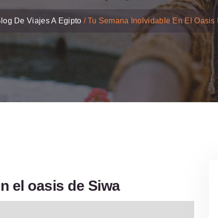
log De Viajes A Egipto
Tu Semana Inolvidable En El Oasis
n el oasis de Siwa