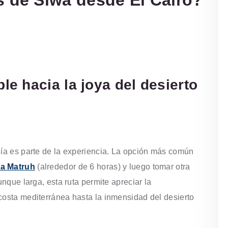
s de Siwa desde El Cairo?
e hacia la joya del desierto
sía es parte de la experiencia. La opción más común
a Matruh
(alrededor de 6 horas) y luego tomar otra
unque larga, esta ruta permite apreciar la
costa mediterránea hasta la inmensidad del desierto