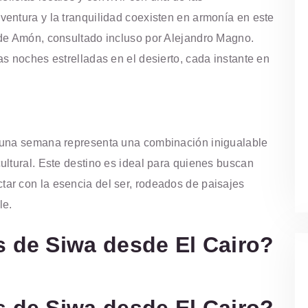
entura y la tranquilidad coexisten en armonía en este
de Amón, consultado incluso por Alejandro Magno.
s noches estrelladas en el desierto, cada instante en
 una semana representa una combinación inigualable
ultural. Este destino es ideal para quienes buscan
ar con la esencia del ser, rodeados de paisajes
le.
s de Siwa desde El Cairo?