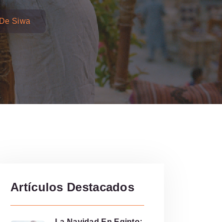
 De Siwa
Artículos Destacados
La Navidad En Egipto: