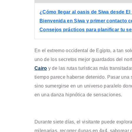
¿Cómo llegar al oasis de Siwa desde El
Bienvenida en Siwa y primer contacto c
Consejos prácticos para planificar tu s
En el extremo occidental de Egipto, a tan sol
uno de los secretos mejor guardados del nort
Cairo
y de las rutas turísticas más transitad
tiempo parece haberse detenido. Pasar una 
sino sumergirse en un universo paralelo donde
en una danza hipnótica de sensaciones.
Durante siete días, el visitante puede explo
milenarias, recorrer dunas en 4x4, saborear d