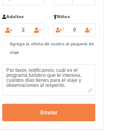
Adultos
Niños
+
-
Agrega la oferta de vuelos al paquete de
viaje
Enviar