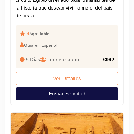
circuito Egipto diseñado para los amantes de
la historia que desean vivir lo mejor del país
de los far...
4
Agradable
Guía en Español
5 Días
Tour en Grupo
€962
Ver Detalles
Enviar Solicitud