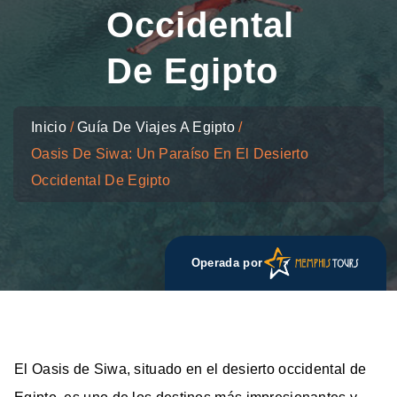
Occidental
De Egipto
Inicio
Guía De Viajes A Egipto
Oasis De Siwa: Un Paraíso En El Desierto
Occidental De Egipto
Operada por
El Oasis de Siwa, situado en el desierto occidental de