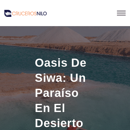
Oasis De
Siwa: Un
Paraíso
En El
Desierto