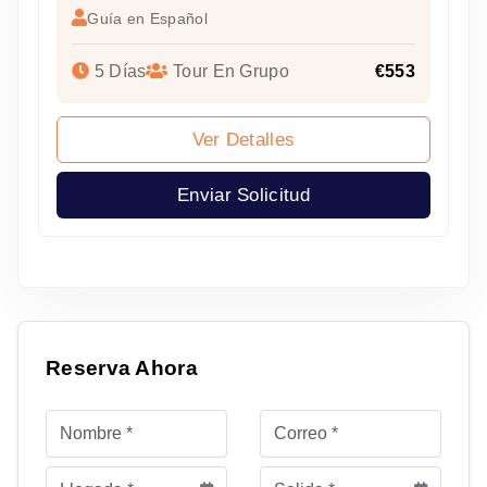
Guía en Español
5 Días
Tour En Grupo
€553
Ver Detalles
Enviar Solicitud
Reserva Ahora