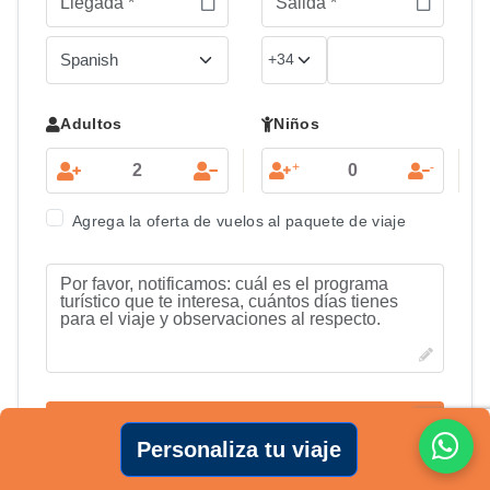
Adultos
Niños
+
-
Agrega la oferta de vuelos al paquete de viaje
Enviar
Personaliza tu viaje