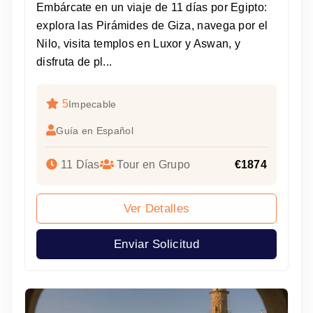
Embárcate en un viaje de 11 días por Egipto:
explora las Pirámides de Giza, navega por el
Nilo, visita templos en Luxor y Aswan, y
disfruta de pl...
5
Impecable
Guía en Español
11 Días
Tour en Grupo
€1874
Ver Detalles
Enviar Solicitud