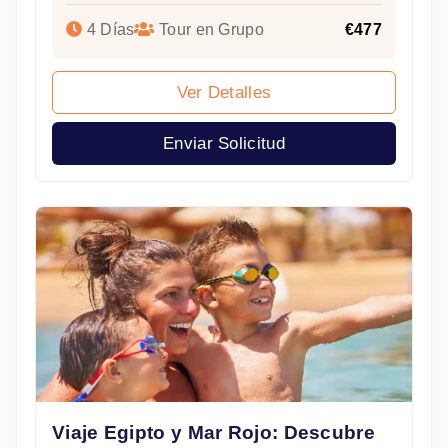
4 Días
Tour en Grupo
€477
Ver Detalles
Enviar Solicitud
Viaje Egipto y Mar Rojo: Descubre