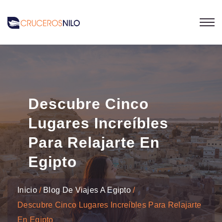
Descubre Cinco
Lugares Increíbles
Para Relajarte En
Egipto
Inicio
Blog De Viajes A Egipto
Descubre Cinco Lugares Increíbles Para Relajarte
En Egipto