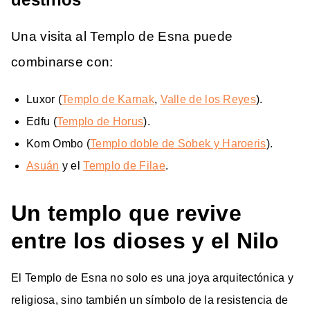
Una visita al Templo de Esna puede
combinarse con:
Luxor (
Templo de Karnak
,
Valle de los Reyes
).
Edfu (
Templo de Horus
).
Kom Ombo (
Templo doble de Sobek y Haroeris
).
Asuán
y el
Templo de Filae
.
Un templo que revive
entre los dioses y el Nilo
El Templo de Esna no solo es una joya arquitectónica y
religiosa, sino también un símbolo de la resistencia de