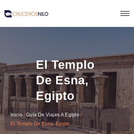
El Templo
De Esna,
Egipto
Inicio
Guía De Viajes A Egipto
El Templo De Esna, Egipto