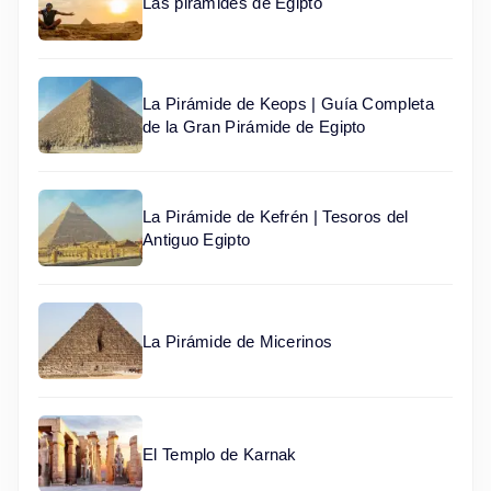
Las pirámides de Egipto
La Pirámide de Keops | Guía Completa
de la Gran Pirámide de Egipto
La Pirámide de Kefrén | Tesoros del
Antiguo Egipto
La Pirámide de Micerinos
El Templo de Karnak