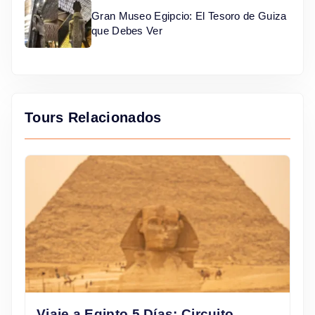
Gran Museo Egipcio: El Tesoro de Guiza
que Debes Ver
Tours Relacionados
Viaje a Egipto 5 Días: Circuito