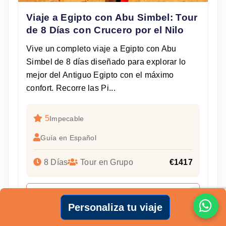
Viaje a Egipto con Abu Simbel: Tour
de 8 Días con Crucero por el Nilo
Vive un completo viaje a Egipto con Abu
Simbel de 8 días diseñado para explorar lo
mejor del Antiguo Egipto con el máximo
confort. Recorre las Pi...
5
Impecable
Guía en Español
8 Días
Tour en Grupo
€1417
Ver Detalles
Personaliza tu viaje
Enviar Solicitud