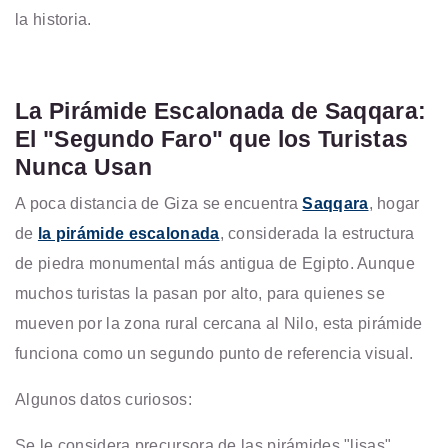
la historia.
La Pirámide Escalonada de Saqqara:
El "Segundo Faro" que los Turistas
Nunca Usan
A poca distancia de Giza se encuentra
Saqqara
, hogar
de
la pirámide escalonada
, considerada la estructura
de piedra monumental más antigua de Egipto. Aunque
muchos turistas la pasan por alto, para quienes se
mueven por la zona rural cercana al Nilo, esta pirámide
funciona como un segundo punto de referencia visual.
Algunos datos curiosos:
Se le considera precursora de las pirámides "lisas"