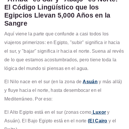
El Código Lingüístico que los
Egipcios Llevan 5,000 Años en la
Sangre
Aquí viene la parte que confunde a casi todos los
viajeros primerizos: en Egipto, "subir" significa ir hacia
el sur, y "bajar" significa ir hacia el norte. Suena al revés
de lo que estamos acostumbrados, pero tiene toda la
lógica del mundo si piensas en el agua.
El Nilo nace en el sur (en la zona de
Asuán
y más allá)
y fluye hacia el norte, hasta desembocar en el
Mediterráneo. Por eso:
El Alto Egipto está en el sur (zonas como
Luxo
r
y
Asuán). El Bajo Egipto está en el norte
(El Cai
ro
y el