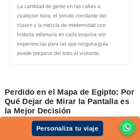
La cantidad de gente en las calles a
cualquier hora, el sonido constante del
claxon y la mezcla de modernidad con
historia milenaria en cada esquina son
experiencias para las que ninguna guía
puede preparar del todo al visitante.
Perdido en el Mapa de Egipto: Por
Qué Dejar de Mirar la Pantalla es
la Mejor Decisión
Después de todo lo anterior, llegamos al punto central: a
Personaliza tu viaje
veces, la mejor forma de descubrir Egipto es aceptar