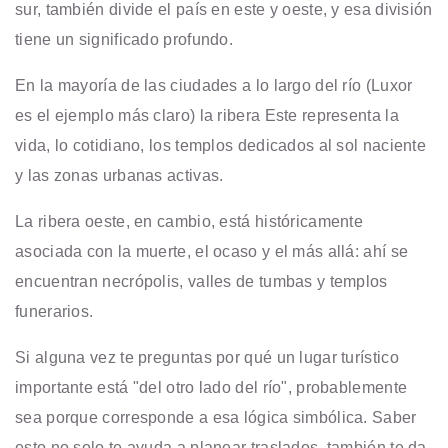
sur, también divide el país en este y oeste, y esa división
tiene un significado profundo.
En la mayoría de las ciudades a lo largo del río (Luxor
es el ejemplo más claro) la ribera Este representa la
vida, lo cotidiano, los templos dedicados al sol naciente
y las zonas urbanas activas.
La ribera oeste, en cambio, está históricamente
asociada con la muerte, el ocaso y el más allá: ahí se
encuentran necrópolis, valles de tumbas y templos
funerarios.
Si alguna vez te preguntas por qué un lugar turístico
importante está "del otro lado del río", probablemente
sea porque corresponde a esa lógica simbólica. Saber
esto no solo te ayuda a planear traslados, también te da