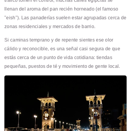
tráfico tomen el control, muchas calles egipcias se
llenan del aroma del pan recién horneado (el famoso
"eish"). Las panaderías suelen estar agrupadas cerca de
zonas residenciales y mercados de barrio.
Si caminas temprano y de repente sientes ese olor
cálido y reconocible, es una señal casi segura de que
estás cerca de un punto de vida cotidiana: tiendas
pequeñas, puestos de té y movimiento de gente local.