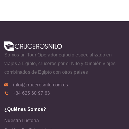
Somos un Tour Operador egipcio especializado en
viajes a Egipto, cruceros por el Nilo y también viajes
combinados de Egipto con otros países
info@crucerosnilo.com.es
+34 625 60 97 63
¿Quiénes Somos?
Nuestra Historia