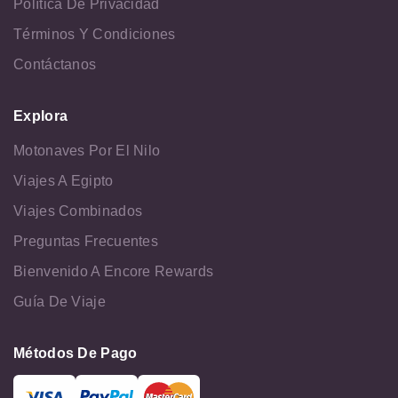
Política De Privacidad
Términos Y Condiciones
Contáctanos
Explora
Motonaves Por El Nilo
Viajes A Egipto
Viajes Combinados
Preguntas Frecuentes
Bienvenido A Encore Rewards
Guía De Viaje
Métodos De Pago