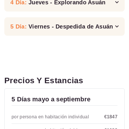
4 Día:
Jueves - Explorando Asuán
5 Día:
Viernes - Despedida de Asuán
Precios Y Estancias
5 Días mayo a septiembre
por persona en habitación individual
€1847