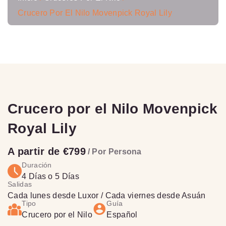
Crucero Por El Nilo Movenpick Royal Lily
Crucero por el Nilo Movenpick
Royal Lily
A partir de €799
/ Por Persona
Duración
4 Días o 5 Días
Salidas
Cada lunes desde Luxor / Cada viernes desde Asuán
Tipo
Guía
Crucero por el Nilo
Español