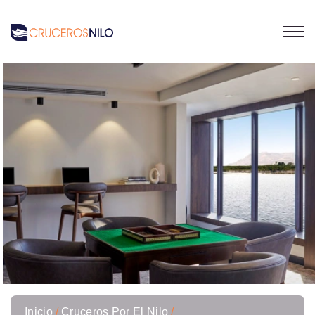
Inicio
Cruceros Por El Nilo