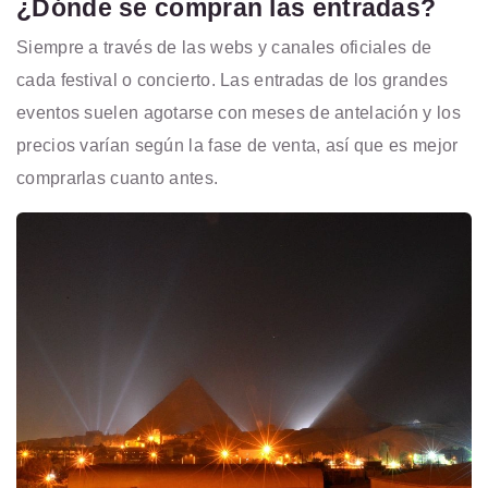
¿Dónde se compran las entradas?
Siempre a través de las webs y canales oficiales de
cada festival o concierto. Las entradas de los grandes
eventos suelen agotarse con meses de antelación y los
precios varían según la fase de venta, así que es mejor
comprarlas cuanto antes.