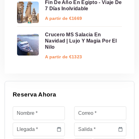
Fin De Año En Egipto - Viaje De
7 Días Inolvidable
A partir de €1669
Crucero MS Salacia En
Navidad | Lujo Y Magia Por El
Nilo
A partir de €1323
Reserva Ahora