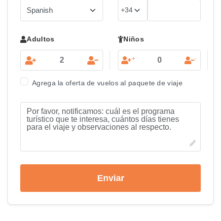
Adultos
Niños
+
-
Agrega la oferta de vuelos al paquete de viaje
Enviar