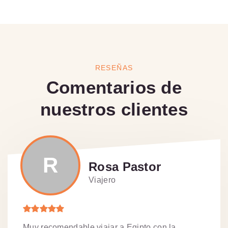
RESEÑAS
Comentarios de
nuestros clientes
R
Rosa Pastor
Viajero
Muy recomendable viajar a Egipto con la