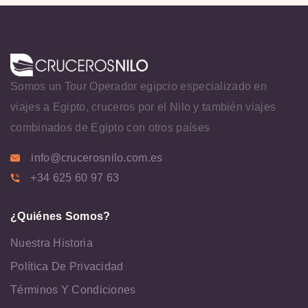
Somos un Tour Operador egipcio especializado en
viajes a Egipto, cruceros por el Nilo y también viajes
combinados de Egipto con otros países
info@crucerosnilo.com.es
+34 625 60 97 63
¿Quiénes Somos?
Nuestra Historia
Política De Privacidad
Términos Y Condiciones