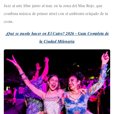
Jazz al aire libre junto al mar, en la zona del Mar Rojo, que
combina música de primer nivel con el ambiente relajado de la
costa.
¿Qué se puede hacer en El Cairo? 2026 - Guía Completa de
la Ciudad Milenaria