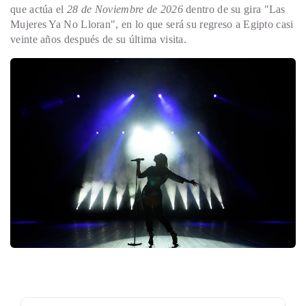
que actúa el
28 de Noviembre de 2026
dentro de su gira "Las
Mujeres Ya No Lloran", en lo que será su regreso a Egipto casi
veinte años después de su última visita.