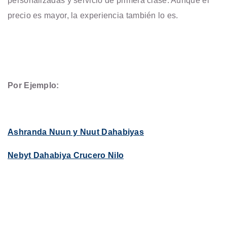
personalizadas y servicio de primera clase. Aunque el
precio es mayor, la experiencia también lo es.
Por Ejemplo:
Ashranda Nuun y Nuut Dahabiyas
Nebyt Dahabiya Crucero Nilo