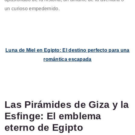
un curioso empedernido.
Luna de Miel en Egipto: El destino perfecto para una
romántica escapada
Las Pirámides de Giza y la
Esfinge: El emblema
eterno de Egipto