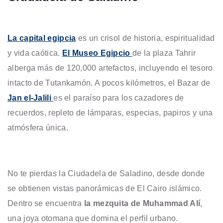
La capital egipcia
es un crisol de historia, espiritualidad
y vida caótica.
El Museo Egipcio
de la plaza Tahrir
alberga más de 120,000 artefactos, incluyendo el tesoro
intacto de Tutankamón. A pocos kilómetros, el Bazar de
Jan el-Jalili
es el paraíso para los cazadores de
recuerdos, repleto de lámparas, especias, papiros y una
atmósfera única.
No te pierdas la Ciudadela de Saladino, desde donde
se obtienen vistas panorámicas de El Cairo islámico.
Dentro se encuentra
la mezquita de Muhammad Alí
,
una joya otomana que domina el perfil urbano.